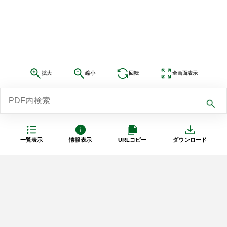
拡大
縮小
回転
全画面表示
一覧表示
情報表示
URLコピー
ダウンロード
利用規約
プライバシーポリシー