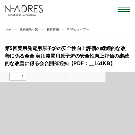
検索結果一覧
資料詳細
PDFビューアー
TOP
第5回実用発電用原子炉の安全性向上評価の継続的な改
善に係る会合 実用発電用原子炉の安全性向上評価の継続
的な改善に係る会合開催通知【PDF：__161KB】