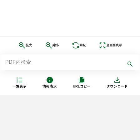
拡大
縮小
回転
全画面表示
一覧表示
情報表示
URLコピー
ダウンロード
利用規約
プライバシーポリシー