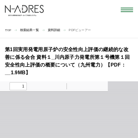
検索結果一覧
資料詳細
PDFビューアー
TOP
第1回実用発電用原子炉の安全性向上評価の継続的な改
善に係る会合 資料１_川内原子力発電所第１号機第１回
安全性向上評価の概要について（九州電力）【PDF：
__1.9MB】