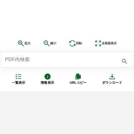
拡大
縮小
回転
全画面表示
一覧表示
情報表示
URLコピー
ダウンロード
利用規約
プライバシーポリシー