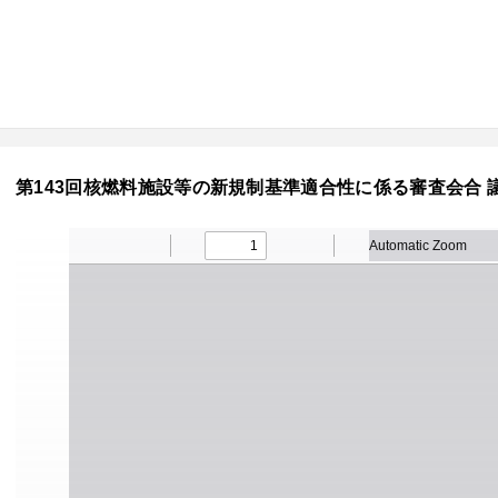
第143回核燃料施設等の新規制基準適合性に係る審査会合 議