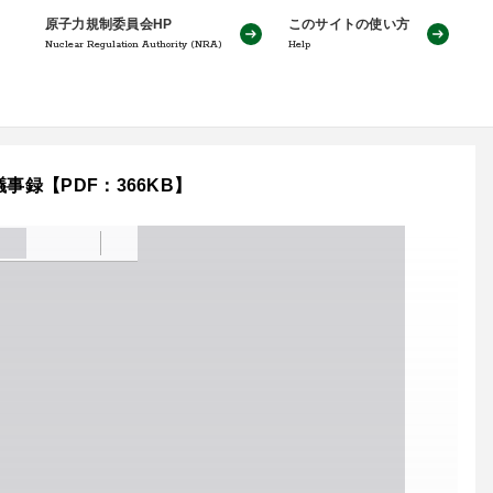
原子力規制委員会HP
このサイトの使い方
Nuclear Regulation Authority (NRA)
Help
事録【PDF：366KB】