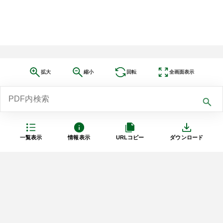
拡大
縮小
回転
全画面表示
一覧表示
情報表示
URLコピー
ダウンロード
利用規約
プライバシーポリシー