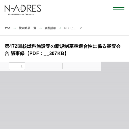
検索結果一覧
資料詳細
PDFビューアー
TOP
第472回核燃料施設等の新規制基準適合性に係る審査会
合 議事録【PDF：__307KB】