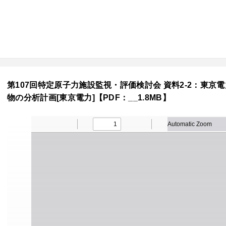
第107回特定原子力施設監視・評価検討会 資料2-2：東
物の分析計画[東京電力]【PDF：__1.8MB】