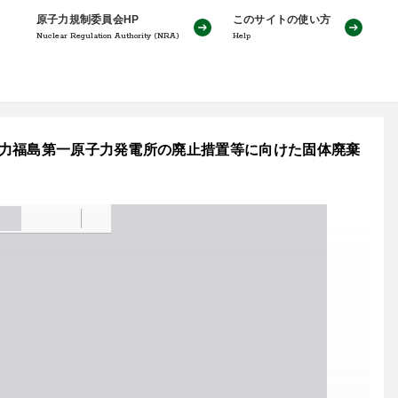
原子力規制委員会HP
このサイトの使い方
Nuclear Regulation Authority (NRA)
Help
京電力福島第一原子力発電所の廃止措置等に向けた固体廃棄