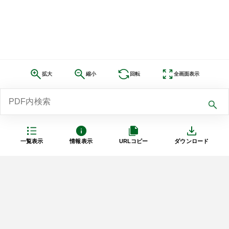
拡大
縮小
回転
全画面表示
一覧表示
情報表示
URLコピー
ダウンロード
利用規約
プライバシーポリシー