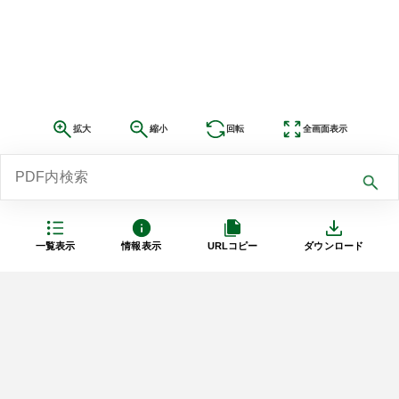
拡大
縮小
回転
全画面表示
一覧表示
情報表示
URLコピー
ダウンロード
利用規約
プライバシーポリシー