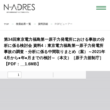
検索結果一覧
資料詳細
PDFビューアー
TOP
第34回東京電力福島第一原子力発電所における事故の分
析に係る検討会 資料4：東京電力福島第一原子力発電所
事故の調査・分析に係る中間取りまとめ（案）～2021年
4月から●年●月までの検討～（本文）［原子力規制庁］
【PDF：__1.6MB】