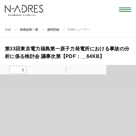
検索結果一覧
資料詳細
PDFビューアー
TOP
第33回東京電力福島第一原子力発電所における事故の分
析に係る検討会 議事次第【PDF：__64KB】