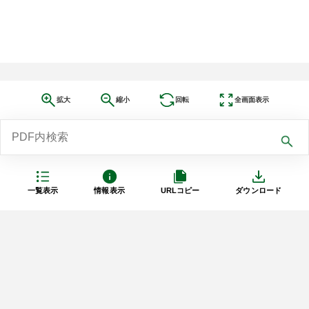
拡大
縮小
回転
全画面表示
一覧表示
情報表示
URLコピー
ダウンロード
利用規約
プライバシーポリシー