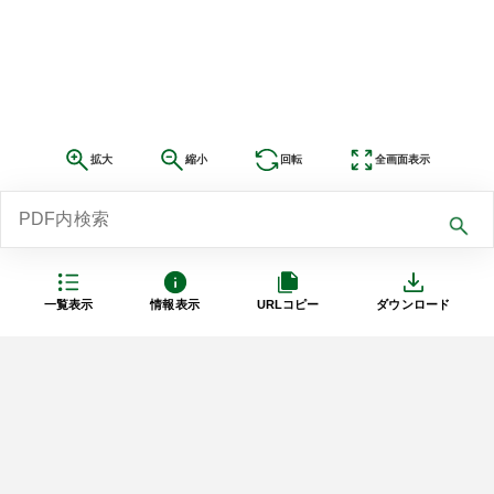
拡大
縮小
回転
全画面表示
一覧表示
情報表示
URLコピー
ダウンロード
利用規約
プライバシーポリシー