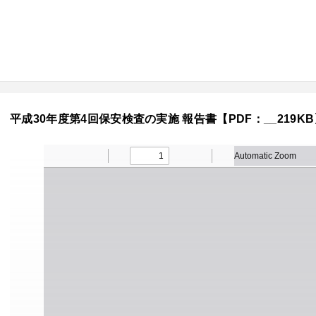
平成30年度第4回保安検査の実施 報告書【PDF：__219KB