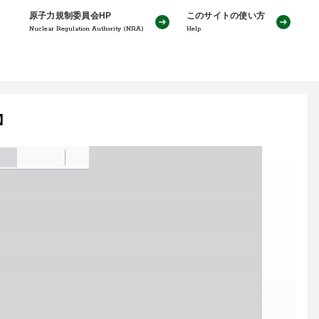
原子力規制委員会HP
このサイトの使い方
Nuclear Regulation Authority (NRA)
Help
】