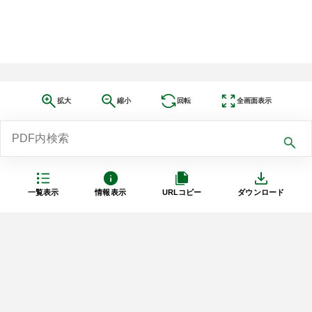
拡大
縮小
回転
全画面表示
一覧表示
情報表示
URLコピー
ダウンロード
利用規約
プライバシーポリシー