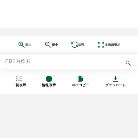
拡大
縮小
回転
全画面表示
一覧表示
情報表示
URLコピー
ダウンロード
利用規約
プライバシーポリシー