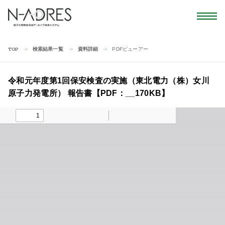
検索結果一覧
資料詳細
PDFビューアー
TOP
令和元年度第1回保安検査の実施（東北電力（株）女川
原子力発電所） 報告書【PDF：__170KB】