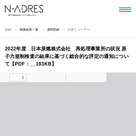
検索結果一覧
資料詳細
PDFビューアー
TOP
2022年度 日本原燃株式会社 再処理事業所の状況 原
子力規制検査の結果に基づく総合的な評定の通知につい
て【PDF：__183KB】