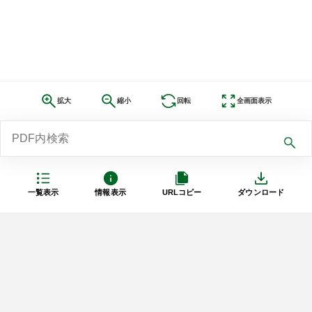
拡大
縮小
回転
全画面表示
一覧表示
情報表示
URLコピー
ダウンロード
利用規約
プライバシーポリシー