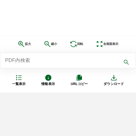
拡大
縮小
回転
全画面表示
一覧表示
情報表示
URLコピー
ダウンロード
利用規約
プライバシーポリシー