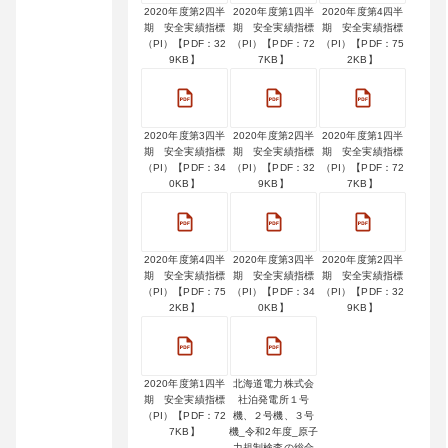
2020年度第2四半
2020年度第1四半
2020年度第4四半
期 安全実績指標
期 安全実績指標
期 安全実績指標
（PI）【PDF：32
（PI）【PDF：72
（PI）【PDF：75
9KB】
7KB】
2KB】
2020年度第3四半
2020年度第2四半
2020年度第1四半
期 安全実績指標
期 安全実績指標
期 安全実績指標
（PI）【PDF：34
（PI）【PDF：32
（PI）【PDF：72
0KB】
9KB】
7KB】
2020年度第4四半
2020年度第3四半
2020年度第2四半
期 安全実績指標
期 安全実績指標
期 安全実績指標
（PI）【PDF：75
（PI）【PDF：34
（PI）【PDF：32
2KB】
0KB】
9KB】
2020年度第1四半
北海道電力株式会
期 安全実績指標
社泊発電所１号
（PI）【PDF：72
機、２号機、３号
7KB】
機_令和2年度_原子
力規制検査の総合