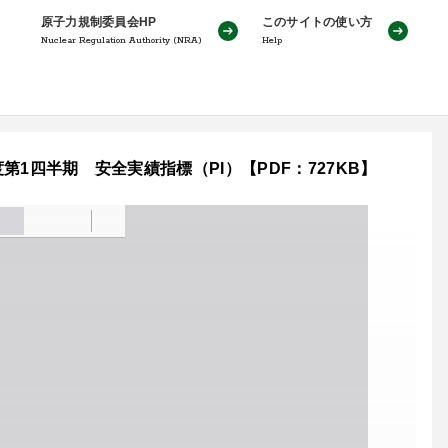
原子力規制委員会HP
このサイトの使い方
Nuclear Regulation Authority (NRA)
Help
第1四半期 安全実績指標（PI）【PDF：727KB】