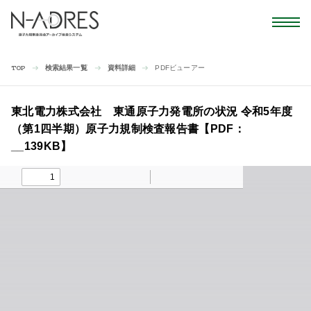
検索結果一覧
資料詳細
PDFビューアー
TOP
東北電力株式会社 東通原子力発電所の状況 令和5年度
（第1四半期）原子力規制検査報告書【PDF：
__139KB】