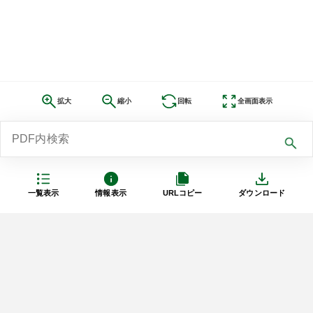
拡大
縮小
回転
全画面表示
一覧表示
情報表示
URLコピー
ダウンロード
利用規約
プライバシーポリシー