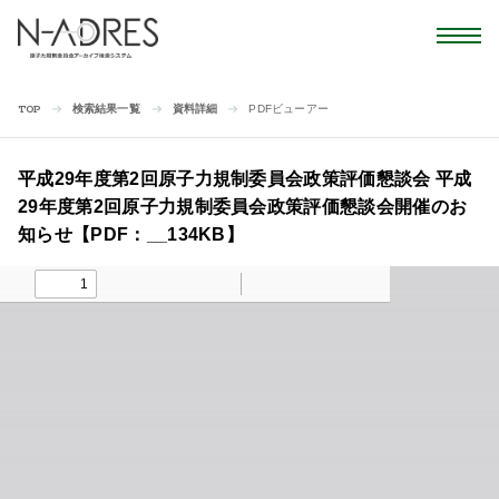
検索結果一覧
資料詳細
PDFビューアー
TOP
平成29年度第2回原子力規制委員会政策評価懇談会 平成
29年度第2回原子力規制委員会政策評価懇談会開催のお
知らせ【PDF：__134KB】