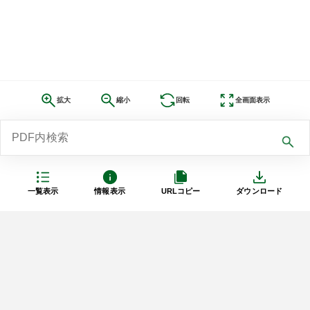
拡大
縮小
回転
全画面表示
一覧表示
情報表示
URLコピー
ダウンロード
利用規約
プライバシーポリシー