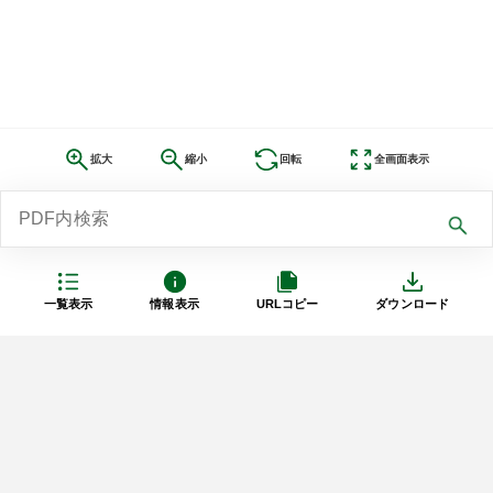
拡大
縮小
回転
全画面表示
一覧表示
情報表示
URLコピー
ダウンロード
利用規約
プライバシーポリシー