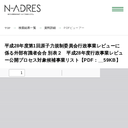
検索結果一覧
資料詳細
PDFビューアー
TOP
平成28年度第1回原子力規制委員会行政事業レビューに
係る外部有識者会合 別表２ 平成28年度行政事業レビュ
ー公開プロセス対象候補事業リスト【PDF：__59KB】