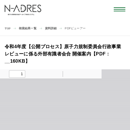
検索結果一覧
資料詳細
PDFビューアー
TOP
令和4年度【公開プロセス】原子力規制委員会行政事業
レビューに係る外部有識者会合 開催案内【PDF：
__160KB】