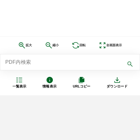
拡大
縮小
回転
全画面表示
一覧表示
情報表示
URLコピー
ダウンロード
利用規約
プライバシーポリシー