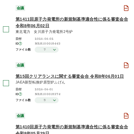
会議
第1411回原子力発電所の新規制基準適合性に係る審査会合
令和8年06月02日
東北電力 女川原子力発電所2号炉
2026-06-02
日付
NRA100018443
ID
7
ファイル数
会議
第15回クリアランスに関する審査会合 令和8年06月01日
JAEA新型転換炉原型炉ふげん
2026-06-01
日付
NRA100018374
ID
5
ファイル数
会議
第1410回原子力発電所の新規制基準適合性に係る審査会合
令和8年05月29日