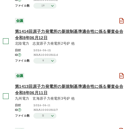
NRA100018652
19
ファイル数
会議
第1414回原子力発電所の新規制基準適合性に係る審査会合
令和8年06月12日
北陸電力 志賀原子力発電所2号炉 他
2026-06-12
日付
NRA100018624
ID
9
ファイル数
会議
第1413回原子力発電所の新規制基準適合性に係る審査会合
令和8年06月11日
九州電力 玄海原子力発電所3号炉 他
2026-06-11
日付
NRA100018627
ID
5
ファイル数