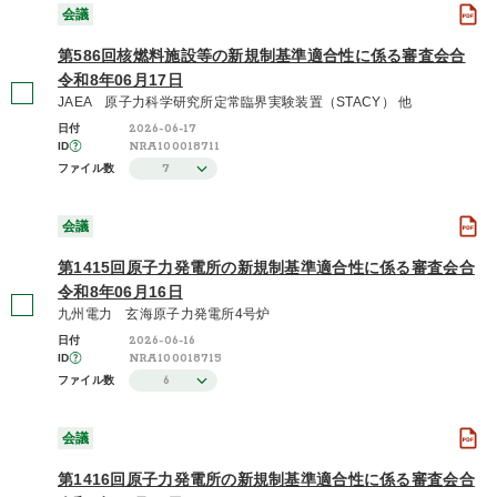
会議
第586回核燃料施設等の新規制基準適合性に係る審査会合
令和8年06月17日
JAEA 原子力科学研究所定常臨界実験装置（STACY） 他
2026-06-17
日付
NRA100018711
ID
7
ファイル数
会議
第1415回原子力発電所の新規制基準適合性に係る審査会合
令和8年06月16日
九州電力 玄海原子力発電所4号炉
2026-06-16
日付
NRA100018715
ID
6
ファイル数
会議
第1416回原子力発電所の新規制基準適合性に係る審査会合