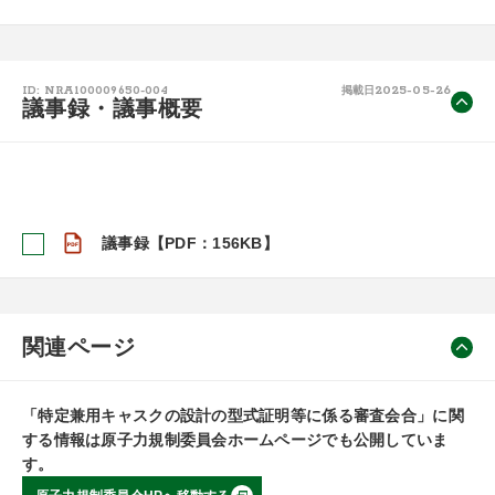
2025-05-26
ID: NRA100009650-004
掲載日
議事録・議事概要
議事録【PDF：156KB】
関連ページ
「特定兼用キャスクの設計の型式証明等に係る審査会合」に関
する情報は原子力規制委員会ホームページでも公開していま
す。