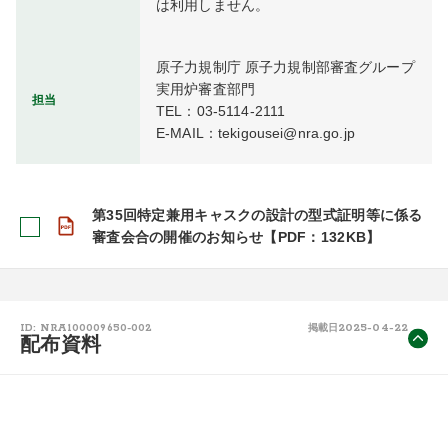
は利用しません。
原子力規制庁 原子力規制部審査グループ 
実用炉審査部門

担当
TEL：03-5114-2111

E-MAIL：tekigousei@nra.go.jp
第35回特定兼用キャスクの設計の型式証明等に係る
審査会合の開催のお知らせ【PDF：132KB】
2025-04-22
ID: NRA100009650-002
掲載日
配布資料