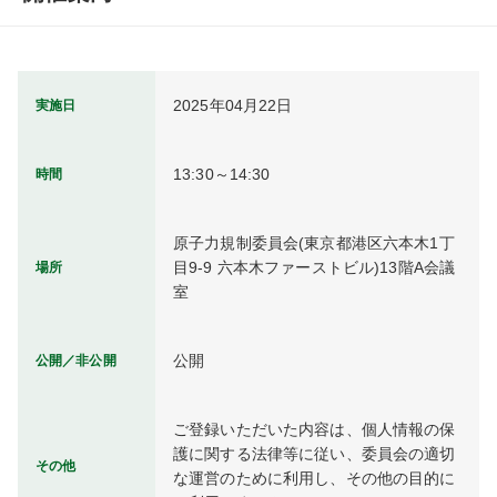
2025年04月22日
実施日
13:30～14:30
時間
原子力規制委員会(東京都港区六本木1丁
目9-9 六本木ファーストビル)13階A会議
場所
室
公開
公開／非公開
ご登録いただいた内容は、個人情報の保
護に関する法律等に従い、委員会の適切
その他
な運営のために利用し、その他の目的に