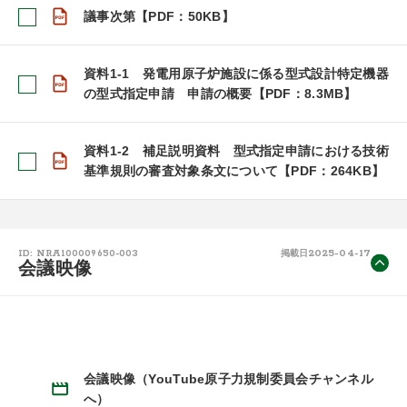
議事次第【PDF：50KB】
資料1-1 発電用原子炉施設に係る型式設計特定機器
の型式指定申請 申請の概要【PDF：8.3MB】
資料1-2 補足説明資料 型式指定申請における技術
基準規則の審査対象条文について【PDF：264KB】
2025-04-17
ID: NRA100009650-003
掲載日
会議映像
会議映像（YouTube原子力規制委員会チャンネル
へ）