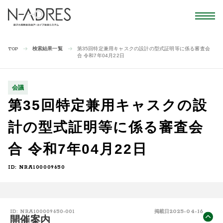
検索結果一覧
第35回特定兼用キャスクの設計の型式証明等に係る審査会
TOP
合 令和7年04月22日
会議
第35回特定兼用キャスクの設
計の型式証明等に係る審査会
合 令和7年04月22日
ID: NRA100009650
2025-04-16
ID: NRA100009650-001
掲載日
開催案内