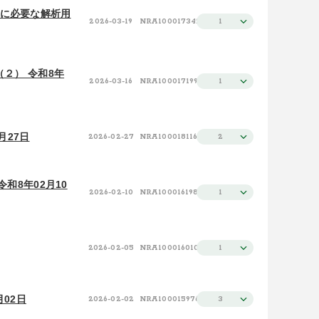
業に必要な解析用
2026-03-19
NRA100017342
1
２） 令和8年
2026-03-16
NRA100017199
1
月27日
2026-02-27
NRA100018116
2
和8年02月10
2026-02-10
NRA100016198
1
2026-02-05
NRA100016010
1
02日
2026-02-02
NRA100015976
3