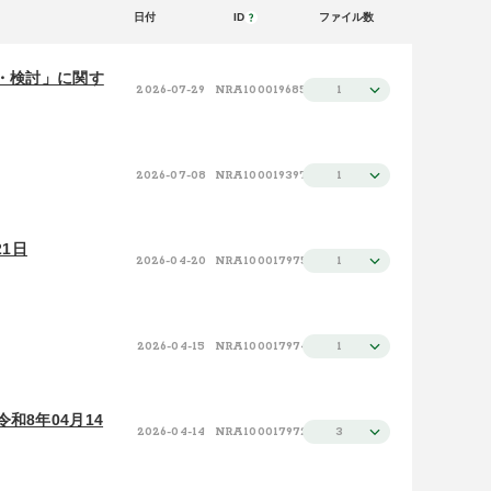
日付
ID
ファイル数
日付（新しい順）
50件
施設（昇順）
100件
・検討」に関す
2026-07-29
NRA100019685
1
施設（降順）
タイトル（昇順）
2026-07-08
NRA100019397
1
タイトル（降順）
関連性
1日
2026-04-20
NRA100017975
1
2026-04-15
NRA100017974
1
和8年04月14
2026-04-14
NRA100017972
3