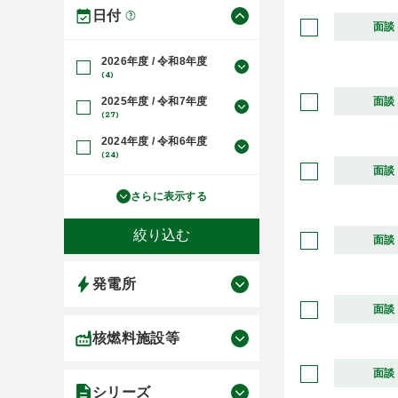
日付
面談
2026年度 / 令和8年度
(4)
2025年度 / 令和7年度
面談
(27)
2024年度 / 令和6年度
(24)
面談
さらに表示する
面談
発電所
面談
核燃料施設等
面談
シリーズ