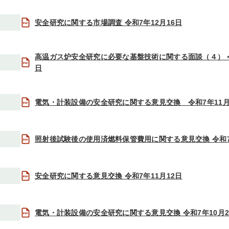
安全研究に関する市場調査 令和7年12月16日
高温ガス炉安全研究に必要な基盤技術に関する面談（４） 令
日
電気・計装設備の安全研究に関する意見交換 令和7年11月
照射後試験後の使用済燃料保管費用に関する意見交換 令和7
安全研究に関する意見交換 令和7年11月12日
電気・計装設備の安全研究に関する意見交換 令和7年10月2