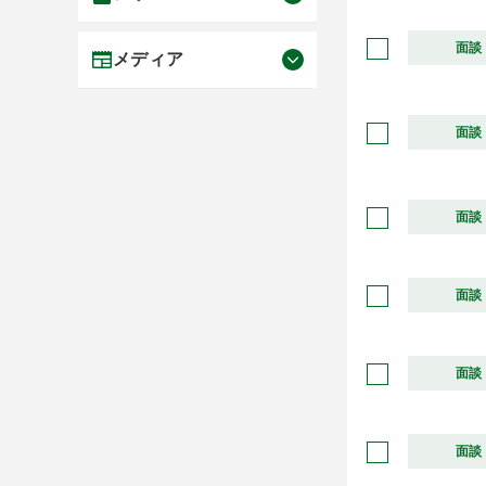
面談
メディア
面談
面談
面談
面談
面談