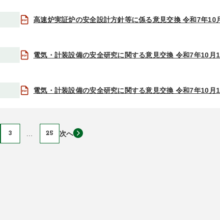
高速炉実証炉の安全設計方針等に係る意見交換 令和7年10月
電気・計装設備の安全研究に関する意見交換 令和7年10月1
電気・計装設備の安全研究に関する意見交換 令和7年10月1
3
…
25
次へ