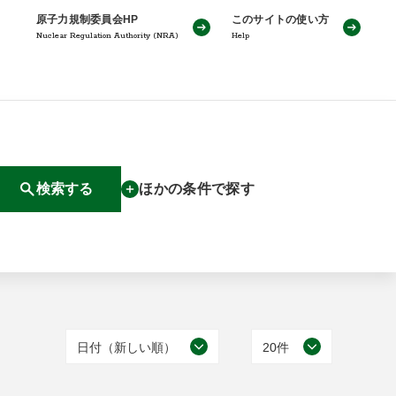
原子力規制委員会HP
このサイトの使い方
Nuclear Regulation Authority (NRA)
Help
検索する
ほかの条件で探す
日付（新しい順）
20件
日付（古い順）
20件