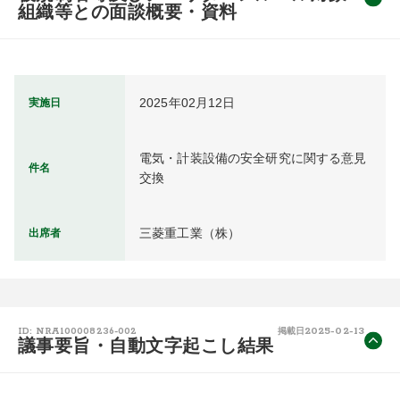
組織等との面談概要・資料
2025年02月12日
実施日
電気・計装設備の安全研究に関する意見
件名
交換
三菱重工業（株）
出席者
2025-02-13
ID: NRA100008236-002
掲載日
議事要旨・自動文字起こし結果