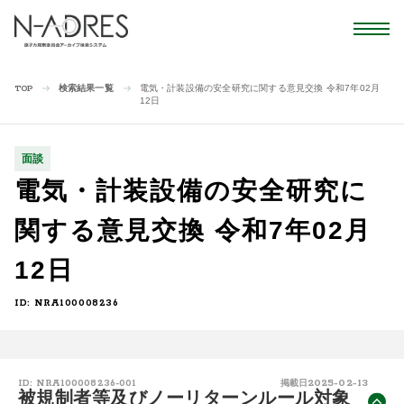
検索結果一覧
電気・計装設備の安全研究に関する意見交換 令和7年02月
TOP
12日
面談
電気・計装設備の安全研究に
関する意見交換 令和7年02月
12日
ID: NRA100008236
2025-02-13
ID: NRA100008236-001
掲載日
被規制者等及びノーリターンルール対象