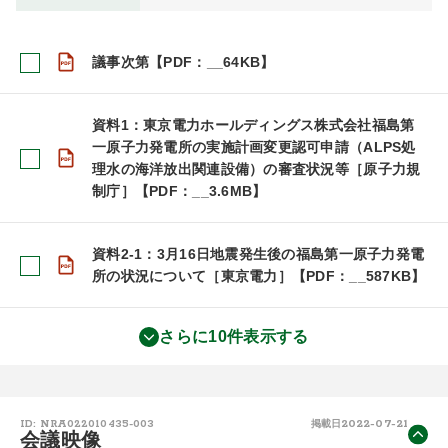
議事次第【PDF：__64KB】
資料1：東京電力ホールディングス株式会社福島第
一原子力発電所の実施計画変更認可申請（ALPS処
理水の海洋放出関連設備）の審査状況等［原子力規
制庁］【PDF：__3.6MB】
資料2-1：3月16日地震発生後の福島第一原子力発電
所の状況について［東京電力］【PDF：__587KB】
さらに10件表示する
2022-07-21
ID: NRA022010435-003
掲載日
会議映像