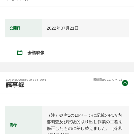
2022年07月21日
公開日
会議映像
2022-07-21
ID: NRA022010435-004
掲載日
議事録
（注）参考1の19ページに記載のPCV内
部調査及び試験的取り出し作業の工程を
備考
修正したものに差し替えました。（令和