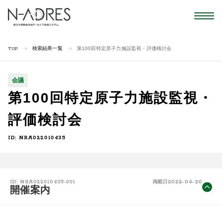
検索結果一覧
第100回特定原子力施設監視・評価検討会
TOP
会議
第100回特定原子力施設監視・
評価検討会
ID: NRA022010435
2022-06-20
ID: NRA022010435-001
掲載日
開催案内