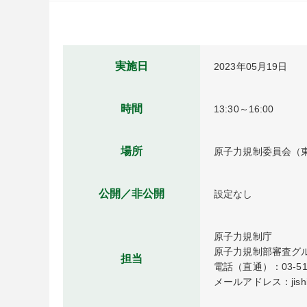
実施日
2023年05月19日
時間
13:30～16:00
場所
原子力規制委員会（東
公開／非公開
設定なし
原子力規制庁

原子力規制部審査グル
担当
電話（直通）：03-5114
メールアドレス：jishin-