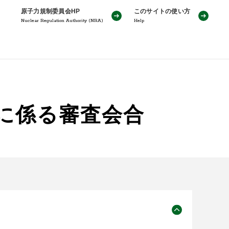
原子力規制委員会HP
このサイトの使い方
Nuclear Regulation Authority (NRA)
Help
性に係る審査会合