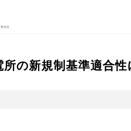
審査会合
発電所の新規制基準適合