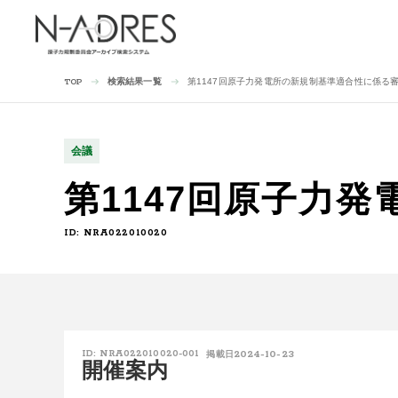
検索結果一覧
第1147回原子力発電所の新規制基準適合性に係る
TOP
会議
第1147回原子力
ID: NRA022010020
2024-10-23
ID: NRA022010020-001
掲載日
開催案内