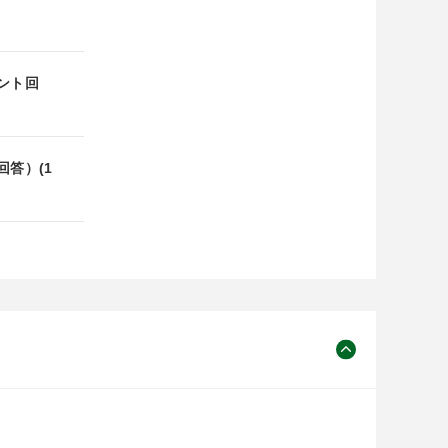
ント回
答）(1