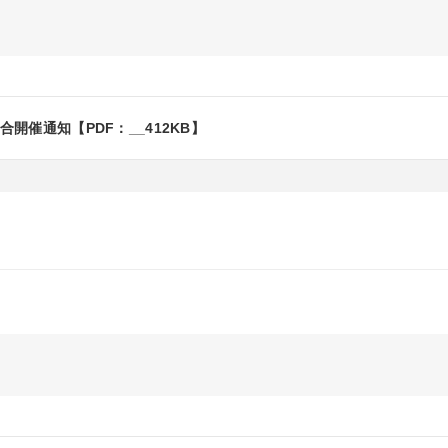
催通知【PDF：__412KB】