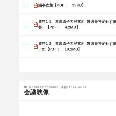
議事次第【PDF：__33KB】
資料1-1 東通原子力発電所_震源を特定せ
答）【PDF：__4.2MB】
資料1-2 東通原子力発電所_震源を特定せず
／2)【PDF：__19.2MB】
2024-10-23
ID: NRA022010020-003
掲載日
会議映像