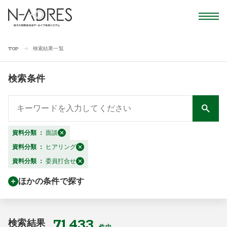
検索結果一覧
TOP
検索条件
資料分類
：
面談
資料分類
：
ヒアリング
資料分類
：
委員打合せ
ほかの条件で探す
71,433
検索結果