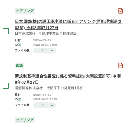
ヒアリング
日本原燃(株)の設工認申請に係るヒアリング(再処理施設(2-
638)) 令和8年07月27日
日本原燃(株) 再処理事業所再処理施設
2026-07-27
日付
NRA100019605
ID
1
ファイル数
面談
新規制基準適合性審査に係る資料提出(大間設置許可) 令和
8年07月27日
電源開発株式会社 大間原子力発電所1号炉
2026-07-27
日付
NRA100019595
ID
5
ファイル数
ヒアリング