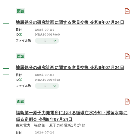
面談
地層処分の研究計画に関する意見交換 令和8年07月24日
2026-07-24
日付
NRA100019660
ID
1
ファイル数
面談
地層処分の研究計画に関する意見交換 令和8年07月24日
2026-07-24
日付
NRA100019642
ID
1
ファイル数
面談
福島第一原子力発電所における循環注水冷却・滞留水等に
係る定例会 令和8年07月24日
東京電力 福島第一原子力発電所1号炉 他
2026-07-24
日付