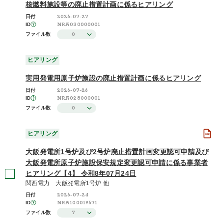
核燃料施設等の廃止措置計画に係るヒアリング
2026-07-27
日付
NRA030000001
ID
0
ファイル数
ヒアリング
実用発電用原子炉施設の廃止措置計画に係るヒアリング
2026-07-26
日付
NRA028000001
ID
0
ファイル数
ヒアリング
大飯発電所1号炉及び2号炉廃止措置計画変更認可申請及び
大飯発電所原子炉施設保安規定変更認可申請に係る事業者
ヒアリング【4】 令和8年07月24日
関西電力 大飯発電所1号炉 他
2026-07-24
日付
NRA100019671
ID
7
ファイル数