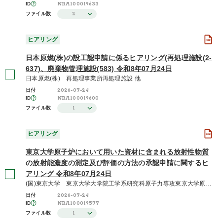
NRA100019633
ID
2
ファイル数
ヒアリング
日本原燃(株)の設工認申請に係るヒアリング(再処理施設(2-
637)、廃棄物管理施設(583) 令和8年07月24日
日本原燃(株) 再処理事業所再処理施設 他
2026-07-24
日付
NRA100019600
ID
1
ファイル数
ヒアリング
東京大学原子炉において用いた資材に含まれる放射性物質
の放射能濃度の測定及び評価の方法の承認申請に関するヒ
アリング 令和8年07月24日
(国)東京大学 東京大学大学院工学系研究科原子力専攻東京大学原子炉（弥生）
2026-07-24
日付
NRA100019577
ID
1
ファイル数