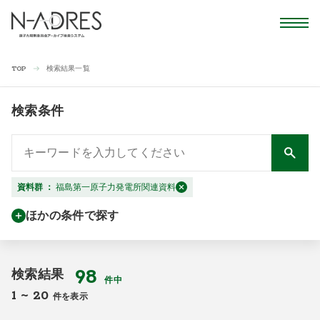
検索結果一覧
TOP
検索条件
資料群
：
福島第一原子力発電所関連資料
ほかの条件で探す
98
検索結果
件中
1
~
20
件を表示