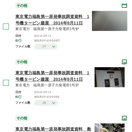
その他
東京電力福島第一原発事故調査資料 1
号機タービン建屋 2014年9月11日
東京電力 福島第一原子力発電所1号炉
2014-09-11
日付
NRA094100087
ID
17
ファイル数
その他
東京電力福島第一原発事故調査資料 1
号機タービン建屋 2014年9月11日
東京電力 福島第一原子力発電所1号炉
2014-09-11
日付
NRA094100086
ID
18
ファイル数
その他
東京電力福島第一原発事故調査資料 敷