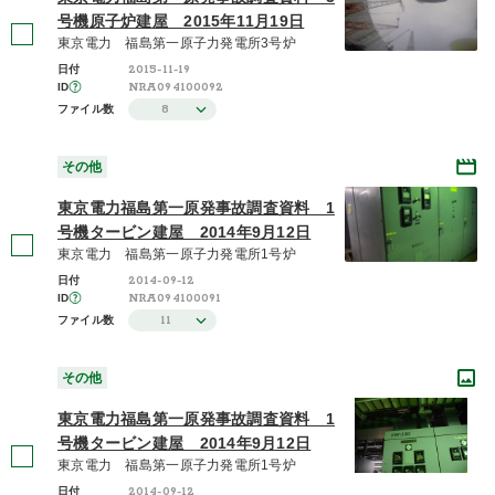
号機原子炉建屋 2015年11月19日
東京電力 福島第一原子力発電所3号炉
2015-11-19
日付
NRA094100092
ID
8
ファイル数
その他
東京電力福島第一原発事故調査資料 1
号機タービン建屋 2014年9月12日
東京電力 福島第一原子力発電所1号炉
2014-09-12
日付
NRA094100091
ID
11
ファイル数
その他
東京電力福島第一原発事故調査資料 1
号機タービン建屋 2014年9月12日
東京電力 福島第一原子力発電所1号炉
2014-09-12
日付