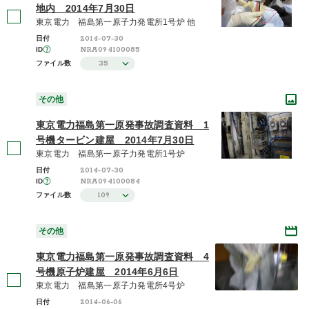
地内 2014年7月30日
東京電力 福島第一原子力発電所1号炉 他
2014-07-30
日付
NRA094100085
ID
35
ファイル数
その他
東京電力福島第一原発事故調査資料 1
号機タービン建屋 2014年7月30日
東京電力 福島第一原子力発電所1号炉
2014-07-30
日付
NRA094100084
ID
109
ファイル数
その他
東京電力福島第一原発事故調査資料 4
号機原子炉建屋 2014年6月6日
東京電力 福島第一原子力発電所4号炉
2014-06-06
日付