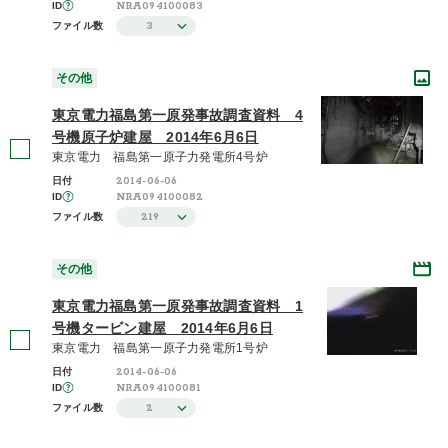
NRA094100083
ID
3
ファイル数
その他
東京電力福島第一原発事故調査資料 4
号機原子炉建屋 2014年6月6日
東京電力 福島第一原子力発電所4号炉
2014-06-06
日付
NRA094100082
ID
219
ファイル数
その他
東京電力福島第一原発事故調査資料 1
号機タービン建屋 2014年6月6日
東京電力 福島第一原子力発電所1号炉
2014-06-06
日付
NRA094100081
ID
2
ファイル数