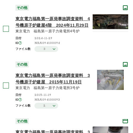
その他
東京電力福島第一原発事故調査資料 4
号機原子炉建屋4階 2024年11月29日
東京電力 福島第一原子力発電所4号炉
2024-11-29
日付
NRA094100094
ID
3
ファイル数
その他
東京電力福島第一原発事故調査資料 3
号機原子炉建屋 2015年11月19日
東京電力 福島第一原子力発電所3号炉
2015-11-19
日付
NRA094100093
ID
2
ファイル数
その他
東京電力福島第一原発事故調査資料 3