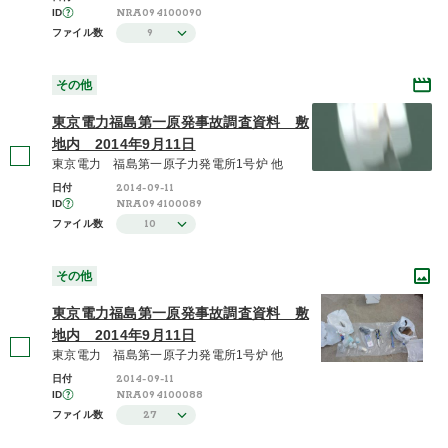
NRA094100090
ID
9
ファイル数
その他
東京電力福島第一原発事故調査資料 敷
地内 2014年9月11日
東京電力 福島第一原子力発電所1号炉 他
2014-09-11
日付
NRA094100089
ID
10
ファイル数
その他
東京電力福島第一原発事故調査資料 敷
地内 2014年9月11日
東京電力 福島第一原子力発電所1号炉 他
2014-09-11
日付
NRA094100088
ID
27
ファイル数