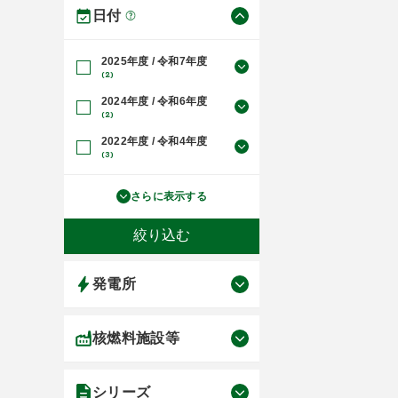
日付
2025年度 / 令和7年度
(2)
2024年度 / 令和6年度
(2)
2022年度 / 令和4年度
(3)
さらに表示する
発電所
核燃料施設等
シリーズ