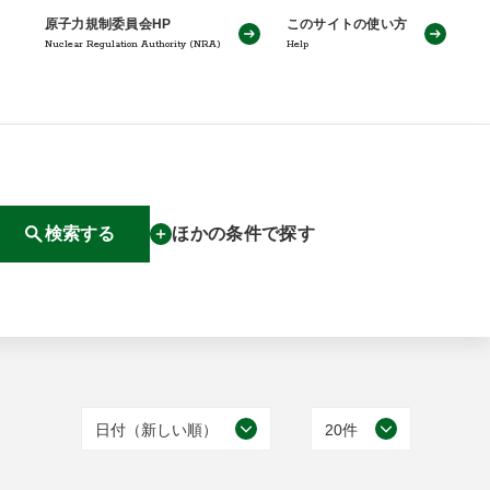
原子力規制委員会HP
このサイトの使い方
Nuclear Regulation Authority (NRA)
Help
検索する
ほかの条件で探す
日付（新しい順）
20件
日付（古い順）
20件