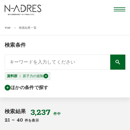
検索結果一覧
TOP
検索条件
資料群
：
原子力の規制
ほかの条件で探す
3,237
検索結果
件中
21
~
40
件を表示