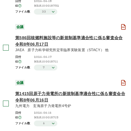
2026-06-18
日付
NRA100018752
ID
33
ファイル数
2026年度 / 令和8年度
(59)
会議
2025年度 / 令和7年度
(160)
第586回核燃料施設等の新規制基準適合性に係る審査会合
2024年度 / 令和6年度
令和8年06月17日
(191)
JAEA 原子力科学研究所定常臨界実験装置（STACY） 他
2026-06-17
日付
さらに表示する
NRA100018711
ID
7
ファイル数
会議
第1415回原子力発電所の新規制基準適合性に係る審査会合
令和8年06月16日
九州電力 玄海原子力発電所4号炉
2026-06-16
日付
NRA100018715
ID
6
ファイル数