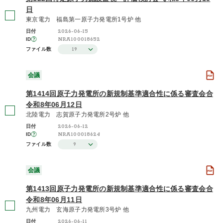
日
東京電力 福島第一原子力発電所1号炉 他
2026-06-15
日付
NRA100018652
ID
19
ファイル数
会議
第1414回原子力発電所の新規制基準適合性に係る審査会合
令和8年06月12日
北陸電力 志賀原子力発電所2号炉 他
2026-06-12
日付
NRA100018624
ID
9
ファイル数
会議
第1413回原子力発電所の新規制基準適合性に係る審査会合
令和8年06月11日
九州電力 玄海原子力発電所3号炉 他
2026-06-11
日付