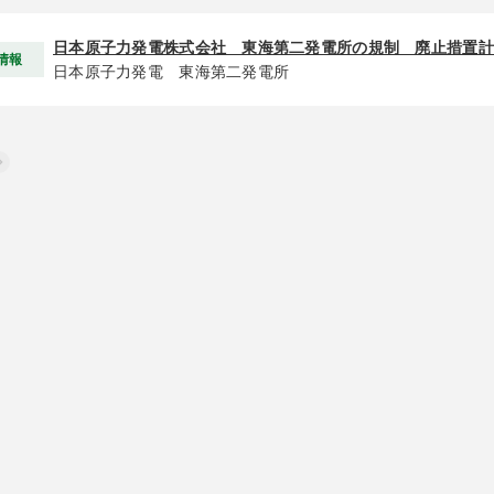
日本原子力発電株式会社 東海第二発電所の規制 廃止措置計
情報
日本原子力発電 東海第二発電所