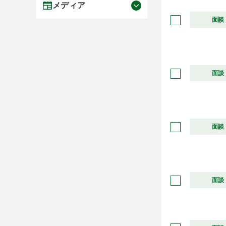
メディア
面談
面談
面談
面談