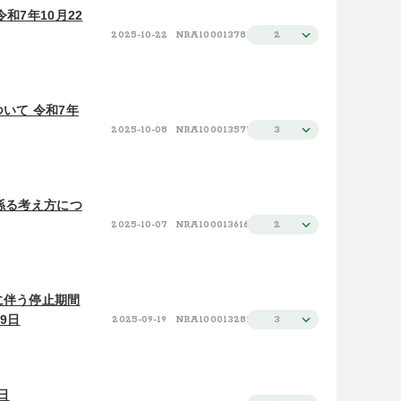
和7年10月22
2025-10-22
NRA100013781
2
いて 令和7年
2025-10-08
NRA100013577
3
係る考え方につ
2025-10-07
NRA100013616
2
に伴う停止期間
9日
2025-09-19
NRA100013282
3
日