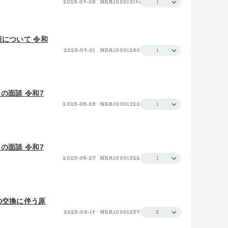
2025-09-08
NRA100013194
1
について 令和
2025-09-01
NRA100012806
1
の面談 令和7
2025-08-28
NRA100013225
1
の面談 令和7
2025-08-27
NRA100013226
1
の交換に伴う原
2025-08-19
NRA100012570
2