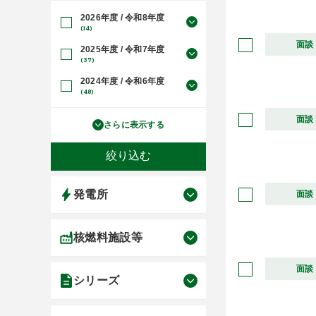
2026年度 / 令和8年度
(14)
面談
2025年度 / 令和7年度
(37)
2024年度 / 令和6年度
(48)
面談
さらに表示する
発電所
面談
核燃料施設等
面談
シリーズ