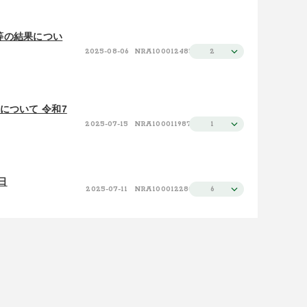
等の結果につい
2025-08-06
NRA100012485
2
について 令和7
2025-07-15
NRA100011987
1
日
2025-07-11
NRA100012280
6