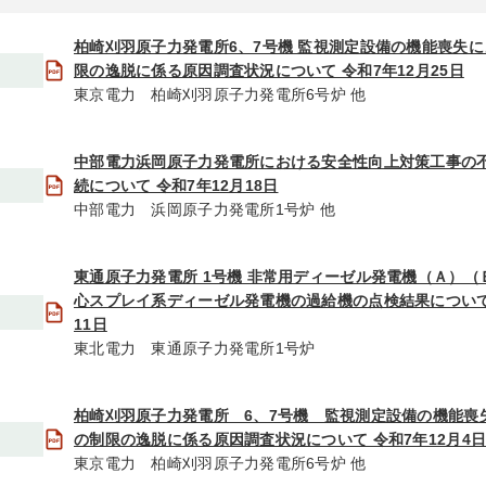
柏崎刈羽原子力発電所6、7号機 監視測定設備の機能喪失
限の逸脱に係る原因調査状況について 令和7年12月25日
東京電力 柏崎刈羽原子力発電所6号炉 他
中部電力浜岡原子力発電所における安全性向上対策工事の
続について 令和7年12月18日
中部電力 浜岡原子力発電所1号炉 他
東通原子力発電所 1号機 非常用ディーゼル発電機（Ａ）（
心スプレイ系ディーゼル発電機の過給機の点検結果について 
11日
東北電力 東通原子力発電所1号炉
柏崎刈羽原子力発電所 6、7号機 監視測定設備の機能喪
の制限の逸脱に係る原因調査状況について 令和7年12月4
東京電力 柏崎刈羽原子力発電所6号炉 他