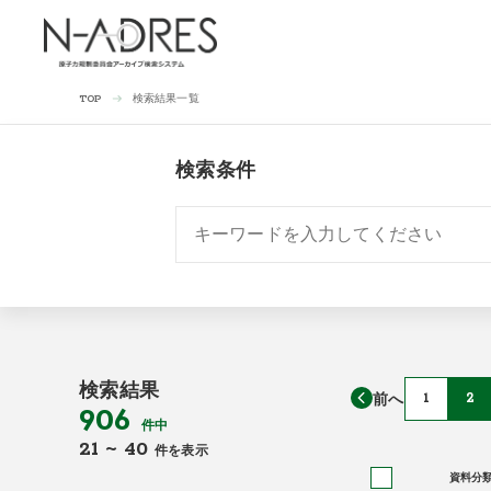
検索結果一覧
TOP
検索条件
検索結果
前へ
1
2
906
件中
21
~
40
件を表示
資料分