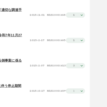
不適切な調達手
2025-12-02
NRA100014684
2
和7年11月27
2025-11-27
NRA100014654
2
転倒事案に係る
2025-11-07
NRA100014235
3
に伴う停止期間
2025-10-27
NRA100014099
1