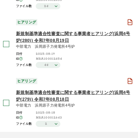
NRA100012655
24
ファイル数
ヒアリング
新規制基準適合性審査に関する事業者ヒアリング(浜岡4号
炉(280)) 令和7年08月19日
中部電力 浜岡原子力発電所4号炉
2025-08-19
日付
NRA100012654
ID
44
ファイル数
ヒアリング
新規制基準適合性審査に関する事業者ヒアリング(浜岡4号
炉(279)) 令和7年08月18日
中部電力 浜岡原子力発電所4号炉
2025-08-18
日付
NRA100012643
ID
2
ファイル数