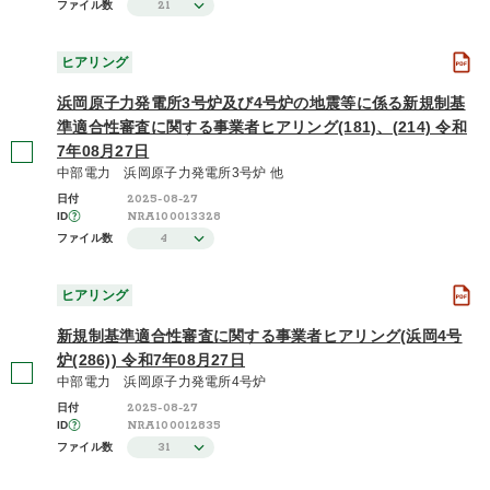
21
ファイル数
ヒアリング
浜岡原子力発電所3号炉及び4号炉の地震等に係る新規制基
準適合性審査に関する事業者ヒアリング(181)、(214) 令和
7年08月27日
中部電力 浜岡原子力発電所3号炉 他
2025-08-27
日付
NRA100013328
ID
4
ファイル数
ヒアリング
新規制基準適合性審査に関する事業者ヒアリング(浜岡4号
炉(286)) 令和7年08月27日
中部電力 浜岡原子力発電所4号炉
2025-08-27
日付
NRA100012835
ID
31
ファイル数