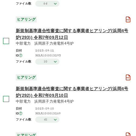
64
ファイル数
さらに表示する
ヒアリング
新規制基準適合性審査に関する事業者ヒアリング(浜岡4号
炉(293)) 令和7年09月12日
中部電力 浜岡原子力発電所4号炉
2025-09-12
日付
NRA100013295
ID
10
ファイル数
ヒアリング
新規制基準適合性審査に関する事業者ヒアリング(浜岡4号
炉(292)) 令和7年09月10日
中部電力 浜岡原子力発電所4号炉
2025-09-10
日付
NRA100013269
ID
41
ファイル数
ヒアリング