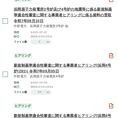
浜岡原子力発電所3号炉及び4号炉の地震等に係る新規制基
準適合性審査に関する事業者ヒアリングに係る資料の受取
令和7年09月10日
中部電力 浜岡原子力発電所3号炉 他
2025-09-10
日付
NRA100013091
ID
7
ファイル数
ヒアリング
新規制基準適合性審査に関する事業者ヒアリング(浜岡4号
炉(291)) 令和7年09月05日
中部電力 浜岡原子力発電所4号炉
2025-09-05
日付
NRA100013064
ID
37
ファイル数
ヒアリング
新規制基準適合性審査に関する事業者ヒアリング(浜岡4号