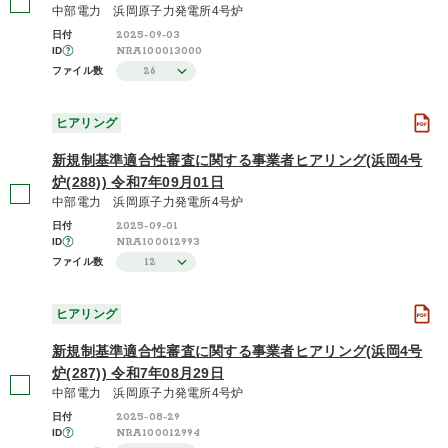
中部電力 浜岡原子力発電所4号炉
2025-09-03
日付
NRA100013000
ID
26
ファイル数
ヒアリング
新規制基準適合性審査に関する事業者ヒアリング(浜岡4号
炉(288)) 令和7年09月01日
中部電力 浜岡原子力発電所4号炉
2025-09-01
日付
NRA100012993
ID
12
ファイル数
ヒアリング
新規制基準適合性審査に関する事業者ヒアリング(浜岡4号
炉(287)) 令和7年08月29日
中部電力 浜岡原子力発電所4号炉
2025-08-29
日付
NRA100012994
ID