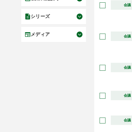
会議
シリーズ
メディア
会議
会議
会議
会議