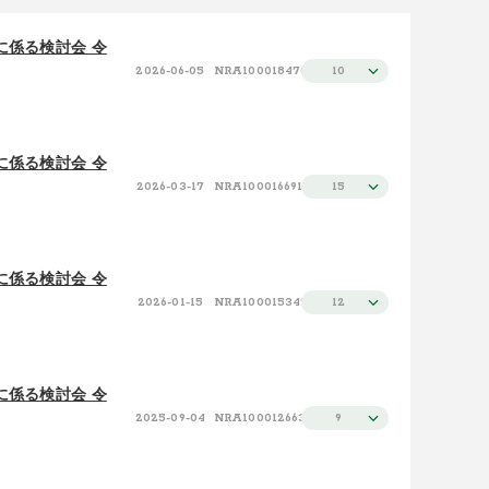
施設（昇順）
100件
に係る検討会 令
2026-06-05
NRA100018470
10
施設（降順）
タイトル（昇順）
タイトル（降順）
に係る検討会 令
2026-03-17
NRA100016691
15
関連性
に係る検討会 令
2026-01-15
NRA100015349
12
に係る検討会 令
2025-09-04
NRA100012663
9