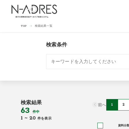
検索結果一覧
TOP
検索条件
検索結果
前へ
1
2
63
件中
1
~
20
件を表示
資料分