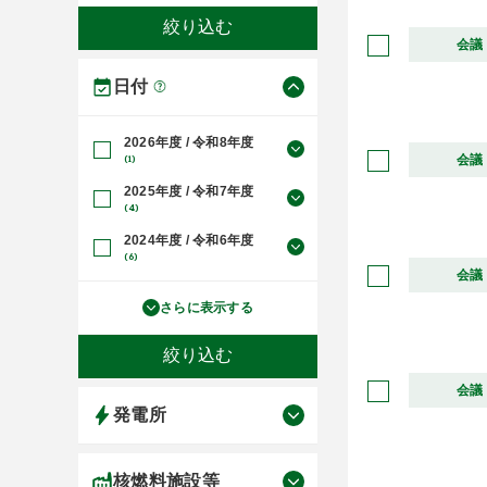
会議
日付
2026年度 / 令和8年度
会議
(1)
2025年度 / 令和7年度
(4)
2024年度 / 令和6年度
(6)
会議
さらに表示する
会議
発電所
核燃料施設等