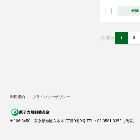
会議
前へ
1
2
利用規約
プライバシーポリシー
〒106-8450 東京都港区六本木1丁目9番9号 TEL：03-3581-3352（代表）