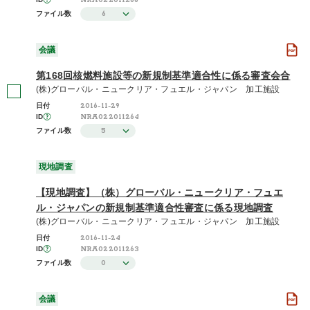
NRA022011266
6
ファイル数
会議
第168回核燃料施設等の新規制基準適合性に係る審査会合
(株)グローバル・ニュークリア・フュエル・ジャパン 加工施設
2016-11-29
日付
NRA022011264
ID
5
ファイル数
現地調査
【現地調査】（株）グローバル・ニュークリア・フュエ
ル・ジャパンの新規制基準適合性審査に係る現地調査
(株)グローバル・ニュークリア・フュエル・ジャパン 加工施設
2016-11-24
日付
NRA022011263
ID
0
ファイル数
会議