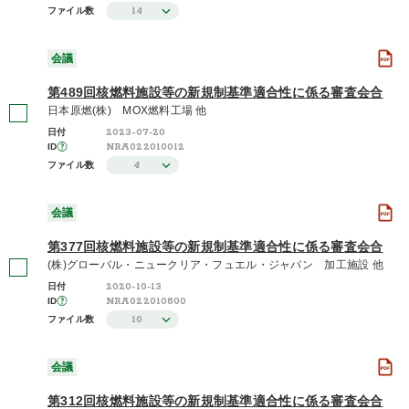
14
ファイル数
2020年度 / 令和2年度
(1)
会議
さらに表示する
第489回核燃料施設等の新規制基準適合性に係る審査会合
日本原燃(株) MOX燃料工場 他
2023-07-20
日付
NRA022010012
ID
4
ファイル数
会議
第377回核燃料施設等の新規制基準適合性に係る審査会合
(株)グローバル・ニュークリア・フュエル・ジャパン 加工施設 他
2020-10-13
日付
NRA022010800
ID
10
ファイル数
会議
第312回核燃料施設等の新規制基準適合性に係る審査会合