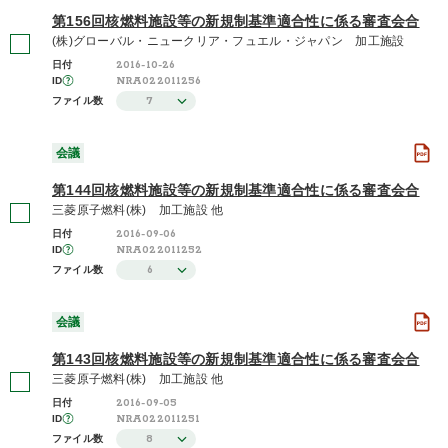
第156回核燃料施設等の新規制基準適合性に係る審査会合
(株)グローバル・ニュークリア・フュエル・ジャパン 加工施設
2016-10-26
日付
NRA022011256
ID
7
ファイル数
会議
第144回核燃料施設等の新規制基準適合性に係る審査会合
三菱原子燃料(株) 加工施設 他
2016-09-06
日付
NRA022011252
ID
6
ファイル数
会議
第143回核燃料施設等の新規制基準適合性に係る審査会合
三菱原子燃料(株) 加工施設 他
2016-09-05
日付
NRA022011251
ID
8
ファイル数