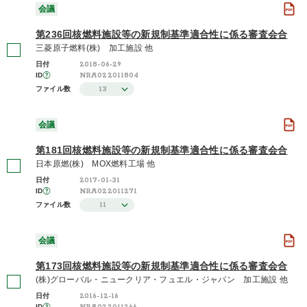
会議
第236回核燃料施設等の新規制基準適合性に係る審査会合
三菱原子燃料(株) 加工施設 他
2018-06-29
日付
NRA022011804
ID
13
ファイル数
会議
第181回核燃料施設等の新規制基準適合性に係る審査会合
日本原燃(株) MOX燃料工場 他
2017-01-31
日付
NRA022011271
ID
11
ファイル数
会議
第173回核燃料施設等の新規制基準適合性に係る審査会合
(株)グローバル・ニュークリア・フュエル・ジャパン 加工施設 他
2016-12-16
日付
ID