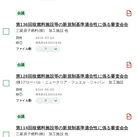
会議
第136回核燃料施設等の新規制基準適合性に係る審査会合
三菱原子燃料(株) 加工施設 他
2016-07-26
日付
NRA022011246
ID
7
ファイル数
会議
第128回核燃料施設等の新規制基準適合性に係る審査会合
(株)グローバル・ニュークリア・フュエル・ジャパン 加工施設
2016-06-30
日付
NRA022011244
ID
8
ファイル数
会議
第114回核燃料施設等の新規制基準適合性に係る審査会合
三菱原子燃料(株) 加工施設 他