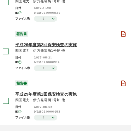
四国電力 伊方発電所1号炉 他
2017-11-20
日付
NRA020000534
ID
1
ファイル数
報告書
平成29年度第2回保安検査の実施
四国電力 伊方発電所1号炉 他
2017-08-21
日付
NRA020000512
ID
1
ファイル数
報告書
平成29年度第1回保安検査の実施
四国電力 伊方発電所1号炉 他
2017-05-08
日付
NRA020000483
ID
1
ファイル数