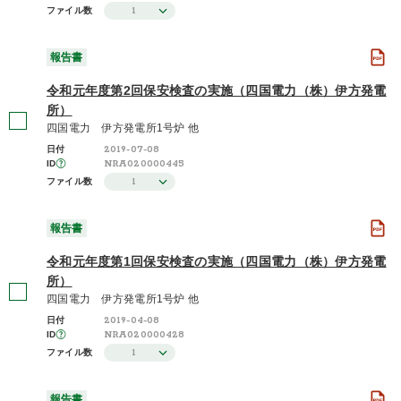
1
ファイル数
報告書
令和元年度第2回保安検査の実施（四国電力（株）伊方発電
所）
四国電力 伊方発電所1号炉 他
2019-07-08
日付
NRA020000445
ID
1
ファイル数
報告書
令和元年度第1回保安検査の実施（四国電力（株）伊方発電
所）
四国電力 伊方発電所1号炉 他
2019-04-08
日付
NRA020000428
ID
1
ファイル数
報告書