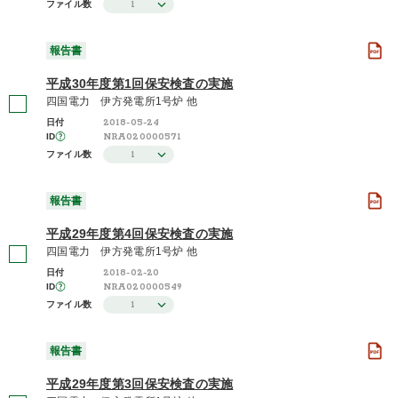
1
ファイル数
報告書
平成30年度第1回保安検査の実施
四国電力 伊方発電所1号炉 他
2018-05-24
日付
NRA020000571
ID
1
ファイル数
報告書
平成29年度第4回保安検査の実施
四国電力 伊方発電所1号炉 他
2018-02-20
日付
NRA020000549
ID
1
ファイル数
報告書
平成29年度第3回保安検査の実施