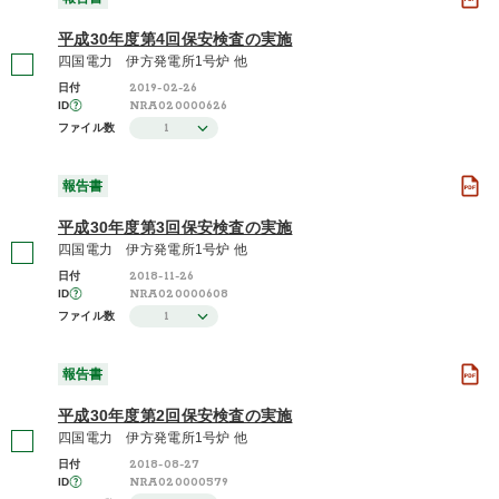
平成30年度第4回保安検査の実施
四国電力 伊方発電所1号炉 他
2019-02-26
日付
NRA020000626
ID
1
ファイル数
報告書
平成30年度第3回保安検査の実施
四国電力 伊方発電所1号炉 他
2018-11-26
日付
NRA020000608
ID
1
ファイル数
報告書
平成30年度第2回保安検査の実施
四国電力 伊方発電所1号炉 他
2018-08-27
日付
NRA020000579
ID