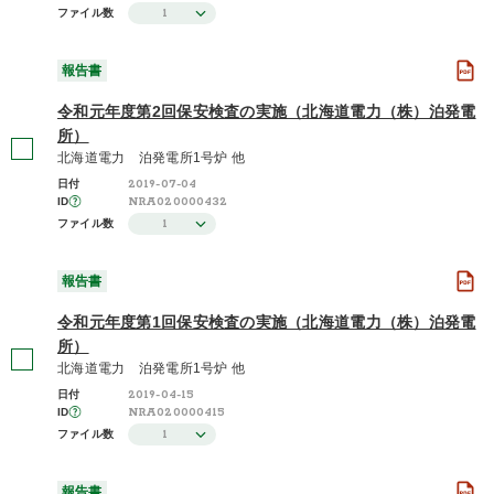
1
ファイル数
報告書
令和元年度第2回保安検査の実施（北海道電力（株）泊発電
所）
北海道電力 泊発電所1号炉 他
2019-07-04
日付
NRA020000432
ID
1
ファイル数
報告書
令和元年度第1回保安検査の実施（北海道電力（株）泊発電
所）
北海道電力 泊発電所1号炉 他
2019-04-15
日付
NRA020000415
ID
1
ファイル数
報告書