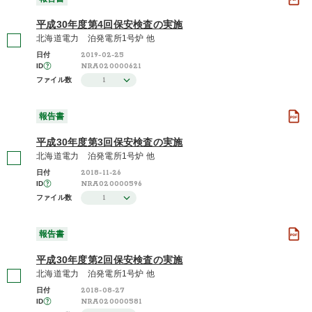
平成30年度第4回保安検査の実施
北海道電力 泊発電所1号炉 他
2019-02-25
日付
NRA020000621
ID
1
ファイル数
報告書
平成30年度第3回保安検査の実施
北海道電力 泊発電所1号炉 他
2018-11-26
日付
NRA020000596
ID
1
ファイル数
報告書
平成30年度第2回保安検査の実施
北海道電力 泊発電所1号炉 他
2018-08-27
日付
NRA020000581
ID