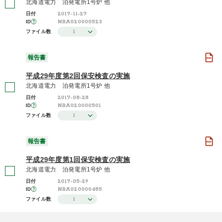
北海道電力 泊発電所1号炉 他
2017-11-27
日付
NRA020000523
ID
1
ファイル数
報告書
平成29年度第2回保安検査の実施
北海道電力 泊発電所1号炉 他
2017-08-28
日付
NRA020000501
ID
1
ファイル数
報告書
平成29年度第1回保安検査の実施
北海道電力 泊発電所1号炉 他
2017-05-29
日付
NRA020000485
ID
1
ファイル数