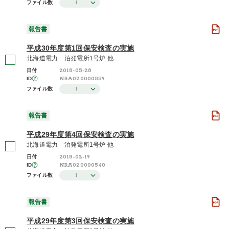
1
ファイル数
報告書
平成30年度第1回保安検査の実施
北海道電力 泊発電所1号炉 他
2018-05-28
日付
NRA020000559
ID
1
ファイル数
報告書
平成29年度第4回保安検査の実施
北海道電力 泊発電所1号炉 他
2018-02-19
日付
NRA020000540
ID
1
ファイル数
報告書
平成29年度第3回保安検査の実施