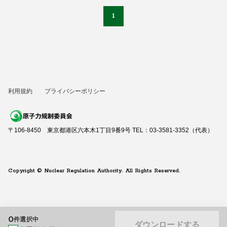
1
利用規約
プライバシーポリシー
〒106-8450 東京都港区六本木1丁目9番9号 TEL：03-3581-3352（代表）
Copyright © Nuclear Regulation Authority. All Rights Reserved.
0
件選択中
ダウンロードする