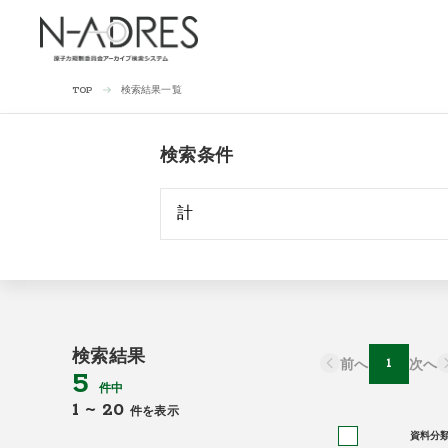
検索結果一覧
TOP
検索条件
検索結果
前へ
1
次へ
5
件中
1
~
20
件を表示
資料分