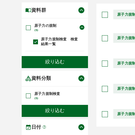
資料群
原子力規
原子力の規制
(5)
原子力規
原子力規制検査 検査
結果一覧
原子力規
資料分類
原子力規
原子力規制検査
(5)
原子力規
日付