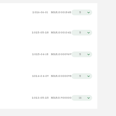
施設（昇順）
100件
2026-06-01
NRA100018484
5
施設（降順）
タイトル（昇順）
2025-05-28
NRA100010423
5
タイトル（降順）
関連性
2025-04-18
NRA100009699
5
2024-04-09
NRA100000984
5
2023-05-25
NRA019000001
16