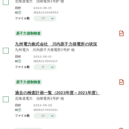
北海道電力 泊発電所1号炉 他
2023-08-15
日付
NRA100008953
ID
17
ファイル数
原子力規制検査
九州電力株式会社 川内原子力発電所の状況
九州電力 川内原子力発電所1号炉 他
2023-08-10
日付
NRA019000019
ID
5
ファイル数
原子力規制検査
過去の検査計画一覧（2023年度～2021年度）
北海道電力 泊発電所1号炉 他
2023-05-25
日付
NRA019000001
ID
16
ファイル数