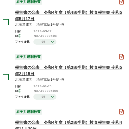
原子力規制検査
報告書の公表 令和4年度（第4四半期）検査報告書 令和5
年5月17日
北海道電力 泊発電所1号炉 他
2023-05-17
日付
NRA100005101
ID
48
ファイル数
原子力規制検査
報告書の公表 令和4年度（第3四半期）検査報告書 令和5
年2月15日
北海道電力 泊発電所1号炉 他
2023-02-15
日付
NRA100005100
ID
48
ファイル数
原子力規制検査
報告書の公表 令和4年度（第2四半期）検査報告書 令和4
年11月30日