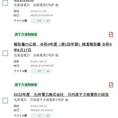
北海道電力 泊発電所1号炉 他
2022-11-30
日付
NRA100005099
ID
53
ファイル数
原子力規制検査
報告書の公表 令和4年度（第1四半期）検査報告書 令和4
年8月17日
北海道電力 泊発電所1号炉 他
2022-08-17
日付
NRA100005098
ID
49
ファイル数
原子力規制検査
2022年度 九州電力株式会社 川内原子力発電所の状況
九州電力 川内原子力発電所1号炉 他
2022-08-12
日付
NRA019000071
ID
11
ファイル数