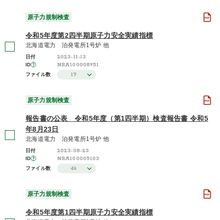
原子力規制検査
令和5年度第2四半期原子力安全実績指標
北海道電力 泊発電所1号炉 他
2023-11-13
日付
NRA100008951
ID
17
ファイル数
原子力規制検査
報告書の公表 令和5年度（第1四半期）検査報告書 令和5
年8月23日
北海道電力 泊発電所1号炉 他
2023-08-23
日付
NRA100005103
ID
46
ファイル数
原子力規制検査
令和5年度第1四半期原子力安全実績指標