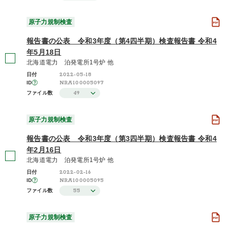
原子力規制検査
報告書の公表 令和3年度（第4四半期）検査報告書 令和4
年5月18日
北海道電力 泊発電所1号炉 他
2022-05-18
日付
NRA100005097
ID
49
ファイル数
原子力規制検査
報告書の公表 令和3年度（第3四半期）検査報告書 令和4
年2月16日
北海道電力 泊発電所1号炉 他
2022-02-16
日付
NRA100005095
ID
55
ファイル数
原子力規制検査