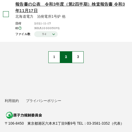
報告書の公表 令和3年度（第2四半期）検査報告書 令和3
年11月17日
北海道電力 泊発電所1号炉 他
2021-11-17
日付
NRA100005092
ID
54
ファイル数
1
2
3
利用規約
プライバシーポリシー
〒106-8450 東京都港区六本木1丁目9番9号 TEL：03-3581-3352（代表）