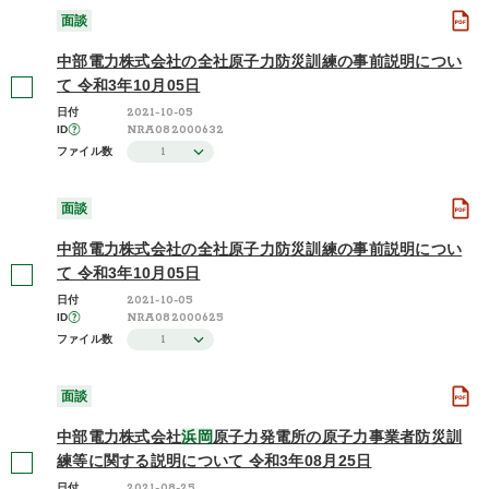
面談
中部電力株式会社の全社原子力防災訓練の事前説明につい
て 令和3年10月05日
2021-10-05
日付
NRA082000632
ID
1
ファイル数
面談
中部電力株式会社の全社原子力防災訓練の事前説明につい
て 令和3年10月05日
2021-10-05
日付
NRA082000625
ID
1
ファイル数
面談
中部電力株式会社
浜岡
原子力発電所の原子力事業者防災訓
練等に関する説明について 令和3年08月25日
2021-08-25
日付