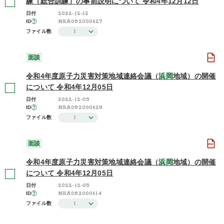
練（総合訓練）の事前説明について 令和4年12月12日
2022-12-12
日付
NRA082000627
ID
1
ファイル数
面談
令和4年度原子力災害対策地域連絡会議（
浜岡
地域）の開催
について 令和4年12月05日
2022-12-05
日付
NRA082000628
ID
1
ファイル数
面談
令和4年度原子力災害対策地域連絡会議（
浜岡
地域）の開催
について 令和4年12月05日
2022-12-05
日付
NRA082000614
ID
1
ファイル数