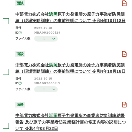
面談
中部電力株式会社
浜岡
原子力発電所の原子力事業者防災訓
練（現場実動訓練）の事前説明について 令和4年10月18日
2022-10-18
日付
NRA082000626
ID
1
ファイル数
面談
中部電力株式会社
浜岡
原子力発電所の原子力事業者防災訓
練（現場実動訓練）の事前説明について 令和4年10月18日
2022-10-18
日付
NRA082000615
ID
1
ファイル数
面談
中部電力株式会社
浜岡
原子力発電所の事業者防災訓練結果
報告 及び原子力事業者防災業務計画の修正内容の説明につ
いて 令和4年03月22日