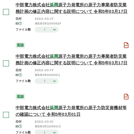
中部電力株式会社
浜岡
原子力発電所の原子力事業者防災業
務計画の修正内容に関する説明について 令和5年03月17日
2023-03-17
日付
NRA082000629
ID
1
ファイル数
面談
中部電力株式会社
浜岡
原子力発電所の原子力事業者防災業
務計画の修正内容に関する説明について 令和5年03月17日
2023-03-17
日付
NRA082000611
ID
1
ファイル数
面談
中部電力株式会社
浜岡
原子力発電所の原子力防災資機材等
の確認について 令和5年03月01日
2023-03-01
日付
NRA082000613
ID
1
ファイル数