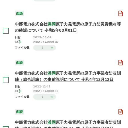
面談
中部電力株式会社
浜岡
原子力発電所の原子力防災資機材等
の確認について 令和5年03月01日
2023-03-01
日付
NRA082000612
ID
1
ファイル数
面談
中部電力株式会社
浜岡
原子力発電所の原子力事業者防災訓
練（総合訓練）の事前説明について 令和4年12月12日
2022-12-12
日付
NRA082000630
ID
1
ファイル数
面談
中部電力株式会社
浜岡
原子力発電所の原子力事業者防災訓