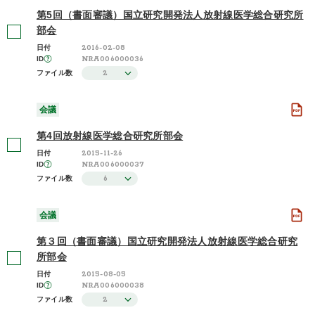
第5回（書面審議）国立研究開発法人放射線医学総合研究所
部会
2016-02-08
日付
NRA006000036
ID
2
ファイル数
会議
第4回放射線医学総合研究所部会
2015-11-26
日付
NRA006000037
ID
6
ファイル数
会議
第３回（書面審議）国立研究開発法人放射線医学総合研究
所部会
2015-08-05
日付
NRA006000038
ID
2
ファイル数