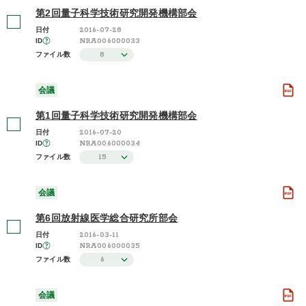
第2回量子科学技術研究開発機構部会
さらに表示する
2016-07-28
日付
NRA006000033
ID
8
ファイル数
会議
第1回量子科学技術研究開発機構部会
2016-07-20
日付
NRA006000034
ID
15
ファイル数
会議
第6回放射線医学総合研究所部会
2016-03-11
日付
NRA006000035
ID
6
ファイル数
会議