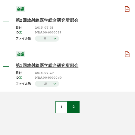
会議
第2回放射線医学総合研究所部会
2015-07-31
日付
NRA006000039
ID
8
ファイル数
会議
第1回放射線医学総合研究所部会
2015-07-27
日付
NRA006000040
ID
15
ファイル数
1
2