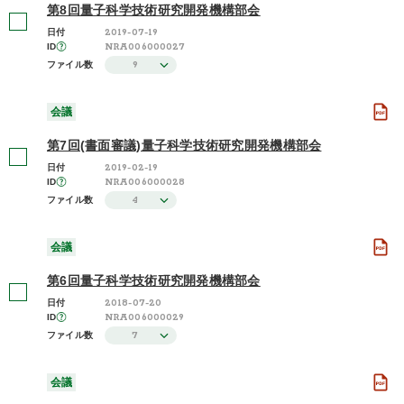
第8回量子科学技術研究開発機構部会
2019-07-19
日付
NRA006000027
ID
9
ファイル数
会議
第7回(書面審議)量子科学技術研究開発機構部会
2019-02-19
日付
NRA006000028
ID
4
ファイル数
会議
第6回量子科学技術研究開発機構部会
2018-07-20
日付
NRA006000029
ID
7
ファイル数
会議