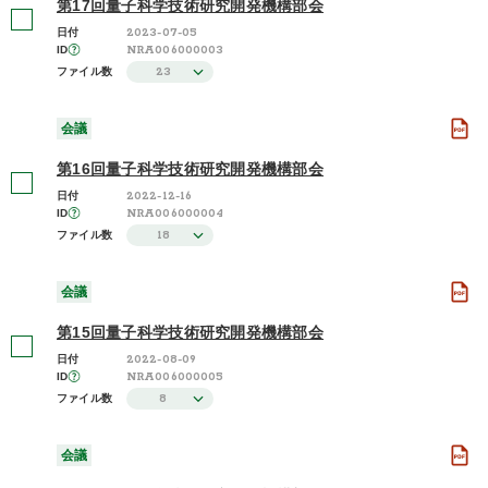
第17回量子科学技術研究開発機構部会
2023-07-05
日付
NRA006000003
ID
23
ファイル数
会議
第16回量子科学技術研究開発機構部会
2022-12-16
日付
NRA006000004
ID
18
ファイル数
会議
第15回量子科学技術研究開発機構部会
2022-08-09
日付
NRA006000005
ID
8
ファイル数
会議