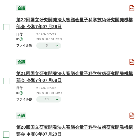
会議
さらに表示する
第22回国立研究開発法人審議会量子科学技術研究開発機構
部会 令和7年07月29日
2025-07-29
日付
NRA100011998
ID
5
ファイル数
会議
第21回国立研究開発法人審議会量子科学技術研究開発機構
部会 令和7年07月08日
2025-07-08
日付
NRA100011424
ID
15
ファイル数
会議
第20回国立研究開発法人審議会量子科学技術研究開発機構
部会 令和6年07月29日