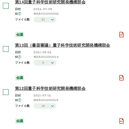
第14回量子科学技術研究開発機構部会
2022-07-05
日付
NRA006000006
ID
21
ファイル数
会議
第13回（書面審議）量子科学技術研究開発機構部会
2021-08-02
日付
NRA006000014
ID
3
ファイル数
会議
第12回量子科学技術研究開発機構部会
2021-07-12
日付
NRA006000015
ID
10
ファイル数
会議