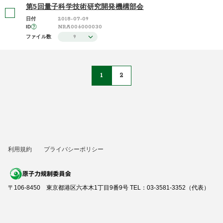
第5回量子科学技術研究開発機構部会
2018-07-09
日付
NRA006000030
ID
9
ファイル数
1
2
利用規約
プライバシーポリシー
〒106-8450 東京都港区六本木1丁目9番9号 TEL：03-3581-3352（代表）