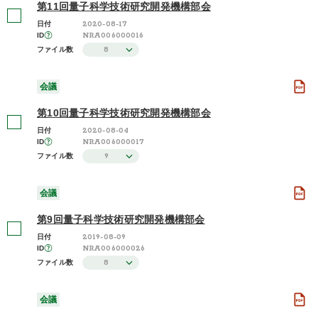
第11回量子科学技術研究開発機構部会
2020-08-17
日付
NRA006000016
ID
8
ファイル数
会議
第10回量子科学技術研究開発機構部会
2020-08-04
日付
NRA006000017
ID
9
ファイル数
会議
第9回量子科学技術研究開発機構部会
2019-08-09
日付
NRA006000026
ID
8
ファイル数
会議