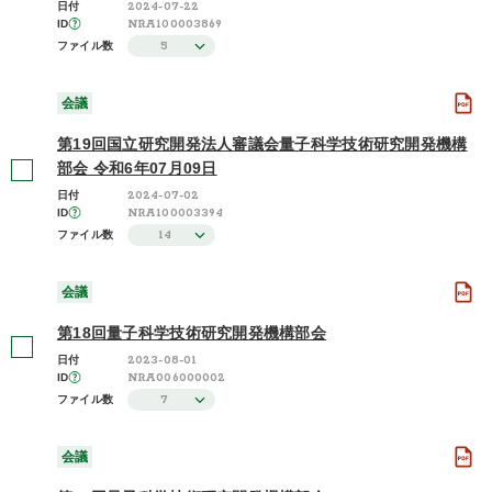
2024-07-22
日付
NRA100003869
ID
5
ファイル数
会議
第19回国立研究開発法人審議会量子科学技術研究開発機構
部会 令和6年07月09日
2024-07-02
日付
NRA100003394
ID
14
ファイル数
会議
第18回量子科学技術研究開発機構部会
2023-08-01
日付
NRA006000002
ID
7
ファイル数
会議