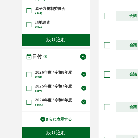
原子力規制委員会
(969)
会議
現地調査
(154)
会議
日付
2026年度 / 令和8年度
会議
(123)
2025年度 / 令和7年度
(317)
2024年度 / 令和6年度
(354)
会議
さらに表示する