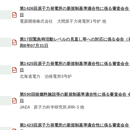
第1426回原子力発電所の新規制基準適合性に係る審査会合 令
日
電源開発株式会社 大間原子力発電所1号炉 他
第17回緊急時活動レベルの見直し等への対応に係る会合（
和8年07月31日
第1425回原子力発電所の新規制基準適合性に係る審査会合 令
日
北海道電力 泊発電所3号炉
第590回核燃料施設等の新規制基準適合性に係る審査会合 令
日
JAEA 原子力科学研究所JRR-3 他
第1423回原子力発電所の新規制基準適合性に係る審査会合 令