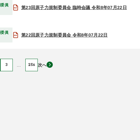
制委員
第23回原子力規制委員会 臨時会議 令和8年07月22日
制委員
第22回原子力規制委員会 令和8年07月22日
3
…
256
次へ