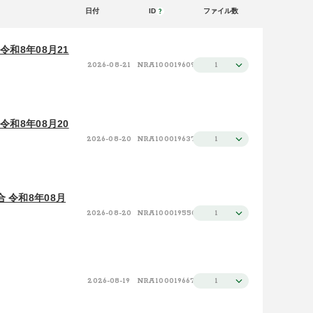
日付
ID
ファイル数
日付（新しい順）
50件
施設（昇順）
100件
和8年08月21
2026-08-21
NRA100019609
1
施設（降順）
タイトル（昇順）
タイトル（降順）
和8年08月20
2026-08-20
NRA100019637
1
関連性
 令和8年08月
2026-08-20
NRA100019550
1
2026-08-19
NRA100019667
1