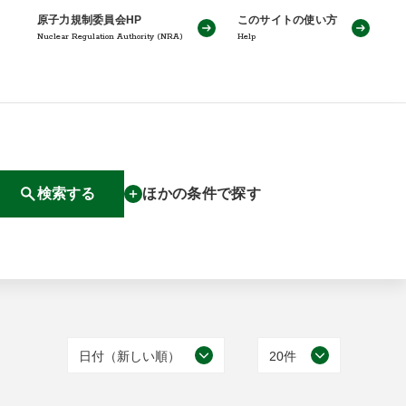
原子力規制委員会HP
このサイトの使い方
Nuclear Regulation Authority (NRA)
Help
検索する
ほかの条件で探す
日付（新しい順）
20件
日付（古い順）
20件