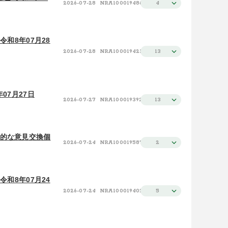
2026-07-28
NRA100019486
4
和8年07月28
2026-07-28
NRA100019421
13
07月27日
2026-07-27
NRA100019392
13
術的な意見交換個
2026-07-24
NRA100019587
2
和8年07月24
2026-07-24
NRA100019402
5