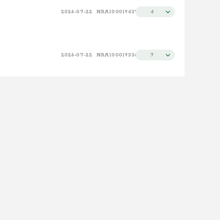
2026-07-22
NRA100019437
4
2026-07-22
NRA100019336
7