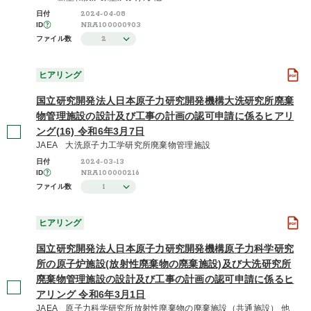
2024-04-08
日付
NRA100000903
ID
さらに表示する
2
ファイル数
ヒアリング
国立研究開発法人日本原子力研究開発機構大洗研究所廃棄
物管理施設の設計及び工事の計画の認可申請に係るヒアリ
ング(16) 令和6年3月7日
JAEA 大洗原子力工学研究所廃棄物管理施設
2024-03-13
日付
NRA100000216
ID
1
ファイル数
ヒアリング
国立研究開発法人日本原子力研究開発機構原子力科学研究
所の原子炉施設(放射性廃棄物の廃棄施設)及び大洗研究所
廃棄物管理施設の設計及び工事の計画の認可申請に係るヒ
アリング 令和6年3月1日
JAEA 原子力科学研究所放射性廃棄物の廃棄施設（共通施設） 他