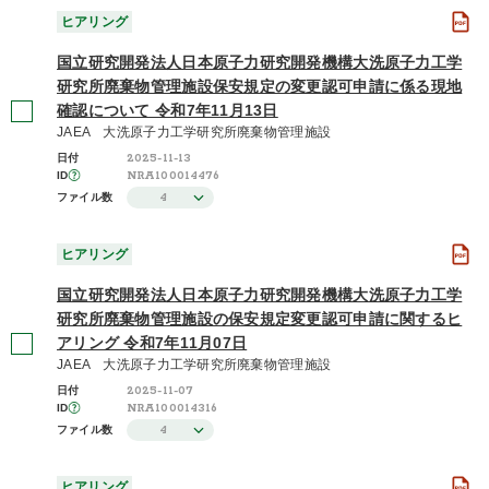
ヒアリング
国立研究開発法人日本原子力研究開発機構大洗原子力工学
研究所廃棄物管理施設保安規定の変更認可申請に係る現地
確認について 令和7年11月13日
JAEA 大洗原子力工学研究所廃棄物管理施設
2025-11-13
日付
NRA100014476
ID
4
ファイル数
ヒアリング
国立研究開発法人日本原子力研究開発機構大洗原子力工学
研究所廃棄物管理施設の保安規定変更認可申請に関するヒ
アリング 令和7年11月07日
JAEA 大洗原子力工学研究所廃棄物管理施設
2025-11-07
日付
NRA100014316
ID
4
ファイル数
ヒアリング