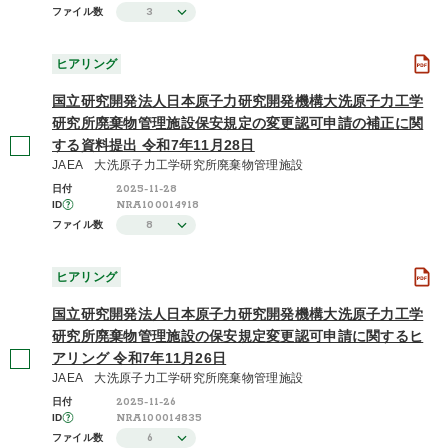
3
ファイル数
ヒアリング
国立研究開発法人日本原子力研究開発機構大洗原子力工学
研究所廃棄物管理施設保安規定の変更認可申請の補正に関
する資料提出 令和7年11月28日
JAEA 大洗原子力工学研究所廃棄物管理施設
2025-11-28
日付
NRA100014918
ID
8
ファイル数
ヒアリング
国立研究開発法人日本原子力研究開発機構大洗原子力工学
研究所廃棄物管理施設の保安規定変更認可申請に関するヒ
アリング 令和7年11月26日
JAEA 大洗原子力工学研究所廃棄物管理施設
2025-11-26
日付
NRA100014835
ID
6
ファイル数