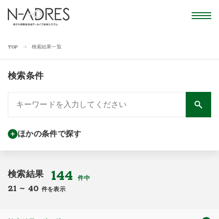
検索結果一覧
TOP
検索条件
ほかの条件で探す
144
検索結果
件中
21
~
40
件を表示