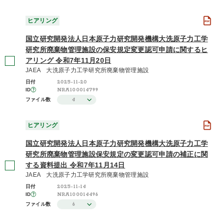
ヒアリング
国立研究開発法人日本原子力研究開発機構大洗原子力工学
研究所廃棄物管理施設の保安規定変更認可申請に関するヒ
アリング 令和7年11月20日
JAEA 大洗原子力工学研究所廃棄物管理施設
2025-11-20
日付
NRA100014799
ID
4
ファイル数
ヒアリング
国立研究開発法人日本原子力研究開発機構大洗原子力工学
研究所廃棄物管理施設保安規定の変更認可申請の補正に関
する資料提出 令和7年11月14日
JAEA 大洗原子力工学研究所廃棄物管理施設
2025-11-14
日付
NRA100014496
ID
6
ファイル数