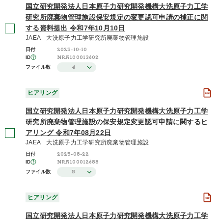
国立研究開発法人日本原子力研究開発機構大洗原子力工学
研究所廃棄物管理施設保安規定の変更認可申請の補正に関
する資料提出 令和7年10月10日
JAEA 大洗原子力工学研究所廃棄物管理施設
2025-10-10
日付
NRA100013602
ID
4
ファイル数
ヒアリング
国立研究開発法人日本原子力研究開発機構大洗原子力工学
研究所廃棄物管理施設の保安規定変更認可申請に関するヒ
アリング 令和7年08月22日
JAEA 大洗原子力工学研究所廃棄物管理施設
2025-08-22
日付
NRA100012688
ID
5
ファイル数
ヒアリング
国立研究開発法人日本原子力研究開発機構大洗原子力工学