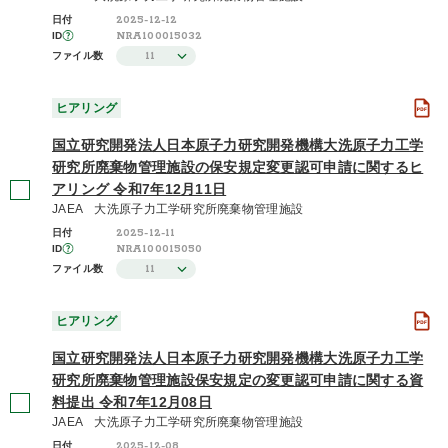
2025-12-12
日付
NRA100015032
ID
さらに表示する
11
ファイル数
ヒアリング
国立研究開発法人日本原子力研究開発機構大洗原子力工学
研究所廃棄物管理施設の保安規定変更認可申請に関するヒ
アリング 令和7年12月11日
JAEA 大洗原子力工学研究所廃棄物管理施設
2025-12-11
日付
NRA100015050
ID
11
ファイル数
ヒアリング
国立研究開発法人日本原子力研究開発機構大洗原子力工学
研究所廃棄物管理施設保安規定の変更認可申請に関する資
料提出 令和7年12月08日
JAEA 大洗原子力工学研究所廃棄物管理施設
2025-12-08
日付