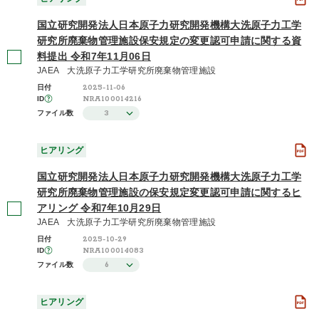
国立研究開発法人日本原子力研究開発機構大洗原子力工学
研究所廃棄物管理施設保安規定の変更認可申請に関する資
料提出 令和7年11月06日
JAEA 大洗原子力工学研究所廃棄物管理施設
2025-11-06
日付
NRA100014216
ID
3
ファイル数
ヒアリング
国立研究開発法人日本原子力研究開発機構大洗原子力工学
研究所廃棄物管理施設の保安規定変更認可申請に関するヒ
アリング 令和7年10月29日
JAEA 大洗原子力工学研究所廃棄物管理施設
2025-10-29
日付
NRA100014083
ID
6
ファイル数
ヒアリング