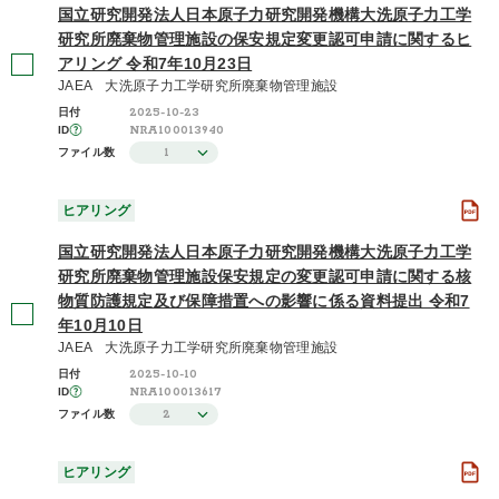
国立研究開発法人日本原子力研究開発機構大洗原子力工学
研究所廃棄物管理施設の保安規定変更認可申請に関するヒ
アリング 令和7年10月23日
JAEA 大洗原子力工学研究所廃棄物管理施設
2025-10-23
日付
NRA100013940
ID
1
ファイル数
ヒアリング
国立研究開発法人日本原子力研究開発機構大洗原子力工学
研究所廃棄物管理施設保安規定の変更認可申請に関する核
物質防護規定及び保障措置への影響に係る資料提出 令和7
年10月10日
JAEA 大洗原子力工学研究所廃棄物管理施設
2025-10-10
日付
NRA100013617
ID
2
ファイル数
ヒアリング