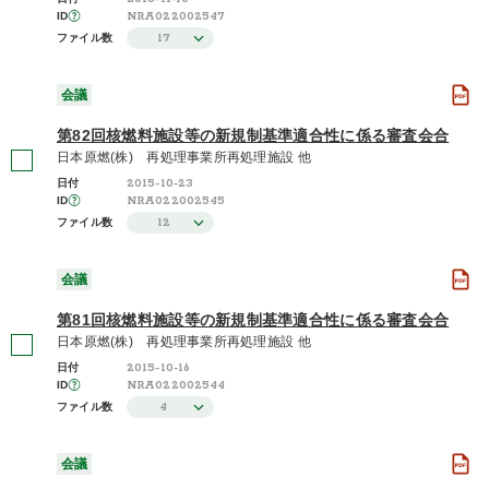
NRA022002547
ID
17
ファイル数
会議
第82回核燃料施設等の新規制基準適合性に係る審査会合
日本原燃(株) 再処理事業所再処理施設 他
2015-10-23
日付
NRA022002545
ID
12
ファイル数
会議
第81回核燃料施設等の新規制基準適合性に係る審査会合
日本原燃(株) 再処理事業所再処理施設 他
2015-10-16
日付
NRA022002544
ID
4
ファイル数
会議