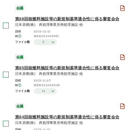
会議
第88回核燃料施設等の新規制基準適合性に係る審査会合
日本原燃(株) 再処理事業所再処理施設 他
2015-12-21
日付
NRA022002551
ID
5
ファイル数
会議
第85回核燃料施設等の新規制基準適合性に係る審査会合
日本原燃(株) 再処理事業所再処理施設 他
2015-11-27
日付
NRA022002548
ID
12
ファイル数
会議
第84回核燃料施設等の新規制基準適合性に係る審査会合
日本原燃(株) 再処理事業所再処理施設 他
2015-11-10
日付