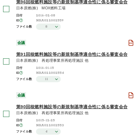
第96回核燃料施設等の新規制基準適合性に係る審査会合
日本原燃(株) MOX燃料工場
2016-02-08
日付
NRA022002559
ID
8
ファイル数
会議
第91回核燃料施設等の新規制基準適合性に係る審査会合
日本原燃(株) 再処理事業所再処理施設 他
2016-01-15
日付
NRA022002554
ID
11
ファイル数
会議
第90回核燃料施設等の新規制基準適合性に係る審査会合
日本原燃(株) 再処理事業所再処理施設 他
2015-12-25
日付
NRA022002553
ID
4
ファイル数