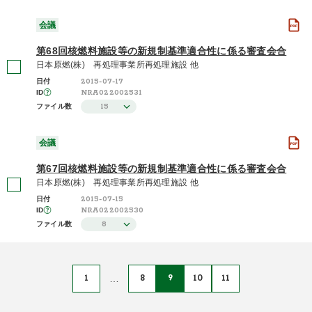
会議
第68回核燃料施設等の新規制基準適合性に係る審査会合
日本原燃(株) 再処理事業所再処理施設 他
2015-07-17
日付
NRA022002531
ID
15
ファイル数
会議
第67回核燃料施設等の新規制基準適合性に係る審査会合
日本原燃(株) 再処理事業所再処理施設 他
2015-07-15
日付
NRA022002530
ID
8
ファイル数
1
…
8
9
10
11