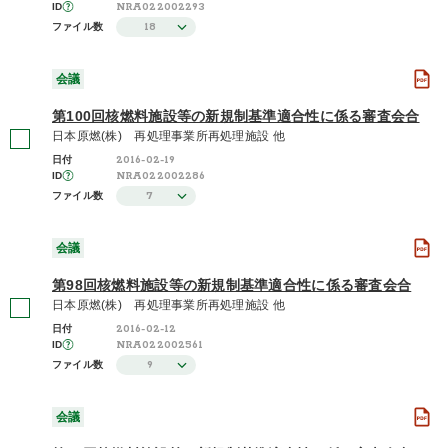
NRA022002293
ID
18
ファイル数
会議
第100回核燃料施設等の新規制基準適合性に係る審査会合
日本原燃(株) 再処理事業所再処理施設 他
2016-02-19
日付
NRA022002286
ID
7
ファイル数
会議
第98回核燃料施設等の新規制基準適合性に係る審査会合
日本原燃(株) 再処理事業所再処理施設 他
2016-02-12
日付
NRA022002561
ID
9
ファイル数
会議