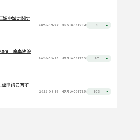
設工認申請に関す
2026-03-24
NRA100017340
8
560)、廃棄物管
2026-03-23
NRA100017333
27
工認申請に関す
2026-03-18
NRA100017286
103