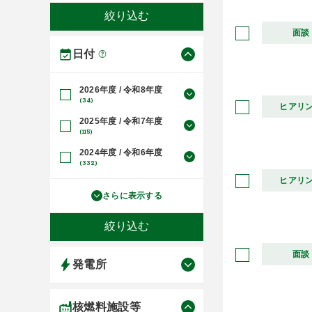
面談
日付
2026年度 / 令和8年度
(34)
ヒアリ
2025年度 / 令和7年度
(115)
2024年度 / 令和6年度
(332)
ヒアリ
さらに表示する
面談
発電所
核燃料施設等