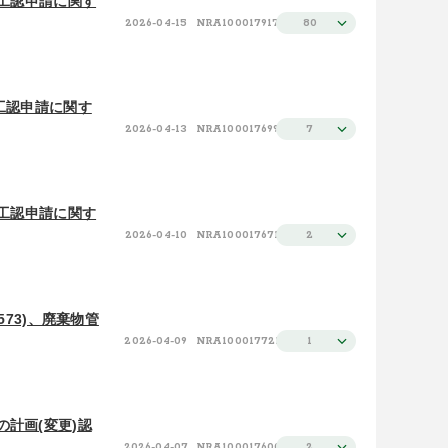
設工認申請に関す
2026-04-15
NRA100017917
80
工認申請に関す
2026-04-13
NRA100017699
7
設工認申請に関す
2026-04-10
NRA100017671
2
573)、廃棄物管
2026-04-09
NRA100017721
1
計画(変更)認
2026-04-07
NRA100017600
2