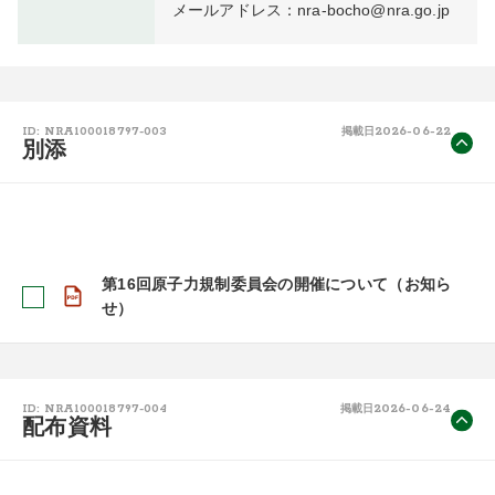
メールアドレス：nra-bocho@nra.go.jp
2026-06-22
ID: NRA100018797-003
掲載日
別添
第16回原子力規制委員会の開催について（お知ら
せ）
2026-06-24
ID: NRA100018797-004
掲載日
配布資料