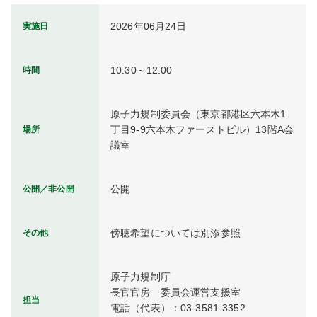
2026年06月24日
実施日
10:30～12:00
時間
原子力規制委員会（東京都港区六本木1
丁目9-9六本木ファーストビル）13階A会
場所
議室
公開
公開／非公開
傍聴希望については別添参照
その他
原子力規制庁

長官官房　委員会運営支援室

担当
電話（代表）：03-3581-3352
