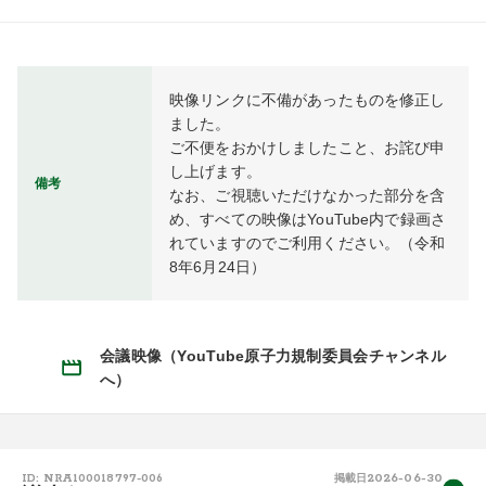
映像リンクに不備があったものを修正し
ました。

ご不便をおかけしましたこと、お詫び申
し上げます。

備考
なお、ご視聴いただけなかった部分を含
め、すべての映像はYouTube内で録画さ
れていますのでご利用ください。（令和
8年6月24日）
会議映像（YouTube原子力規制委員会チャンネル
へ）
2026-06-30
ID: NRA100018797-006
掲載日