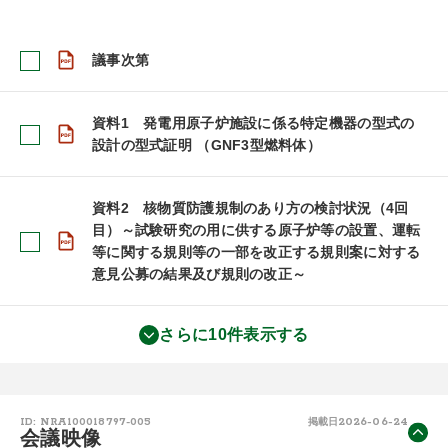
議事次第
資料1 発電用原子炉施設に係る特定機器の型式の
設計の型式証明 （GNF3型燃料体）
資料2 核物質防護規制のあり方の検討状況（4回
目）～試験研究の用に供する原子炉等の設置、運転
等に関する規則等の一部を改正する規則案に対する
意見公募の結果及び規則の改正～
さらに10件表示する
2026-06-24
ID: NRA100018797-005
掲載日
会議映像