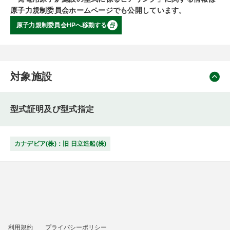
原子力規制委員会ホームページでも公開しています。
原子力規制委員会HPへ移動する
対象施設
型式証明及び型式指定
カナデビア(株)：旧 日立造船(株)
利用規約
プライバシーポリシー