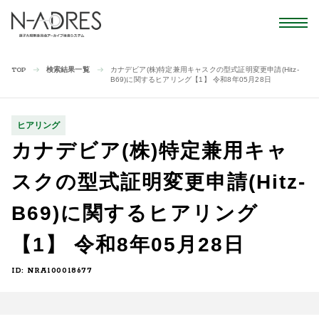
検索結果一覧
カナデビア(株)特定兼用キャスクの型式証明変更申請(Hitz-
TOP
B69)に関するヒアリング【1】 令和8年05月28日
ヒアリング
カナデビア(株)特定兼用キャ
スクの型式証明変更申請(Hitz-
B69)に関するヒアリング
【1】 令和8年05月28日
ID: NRA100018677