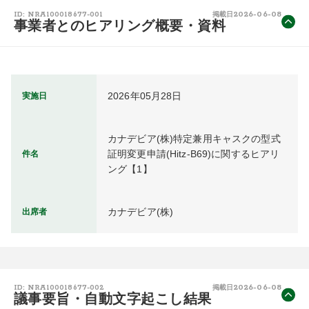
2026-06-08
ID: NRA100018677-001
掲載日
事業者とのヒアリング概要・資料
2026年05月28日
実施日
カナデビア(株)特定兼用キャスクの型式
証明変更申請(Hitz-B69)に関するヒアリ
件名
ング【1】
カナデビア(株)
出席者
2026-06-08
ID: NRA100018677-002
掲載日
議事要旨・自動文字起こし結果