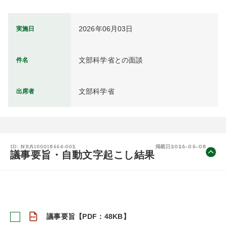
2026年06月03日
実施日
文部科学省との面談
件名
文部科学省
出席者
2026-06-08
ID: NRA100018664-002
掲載日
議事要旨・自動文字起こし結果
議事要旨【PDF：48KB】