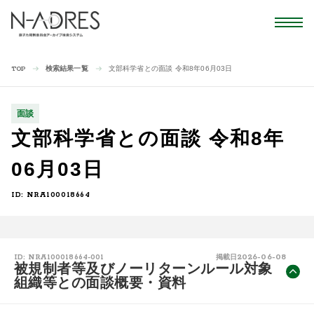
検索結果一覧
文部科学省との面談 令和8年06月03日
TOP
面談
文部科学省との面談 令和8年
06月03日
ID: NRA100018664
2026-06-08
ID: NRA100018664-001
掲載日
被規制者等及びノーリターンルール対象
組織等との面談概要・資料